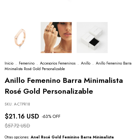
Inicio
.
Femenino
.
Accesorios Femeninos
.
Anillo
.
Anillo Femenino Barra
Minimalista Rosé Gold Personalizable
Anillo Femenino Barra Minimalista
Rosé Gold Personalizable
SKU:
A-CTPR18
$21.16 USD
-
63
% OFF
$57.72 USD
Otras opciones:
Anel Rosé Gold Feminino Barra Minimalista