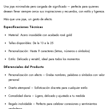
Una joya minimalista pero cargada de significado — perfecta para quienes
desean llevar siempre cerca sus inspiraciones y recuerdos, con estilo y ligereza.
Más que una joya, un gesto de afecto.
Especificaciones Técnicas
Material: Acero inoxidable con acabado rosé gold
Tallas disponibles: De la 13 a la 25
Personalización: Hasta 9 caracteres (letras, números o símbolos)
Estilo: Delicado y versátil, ideal para todos los momentos
Diferenciales del Producto
Personalización con afecto – Graba nombres, palabras o símbolos con valor
personal
Diseño atemporal – Sofisticación discreta para cualquier estilo
Comodidad diaria – Ligero, delicado y ajustado a tu medida
Regalo inolvidable – Perfecto para celebrar conexiones y sentimientos
verdaderos