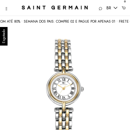
0
BR
É 80% • SEMANA DOS PAIS: COMPRE 02 E PAGUE POR APENAS 01 • FRETE GRÁTI
Esgotado