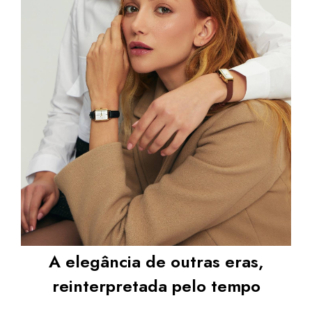
A elegância de outras eras,
reinterpretada pelo tempo