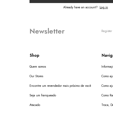
Already have an account?
Log in
Newsletter
Register 
Shop
Navig
Quem somos
Informaç
Our Stores
Como aju
Encontre um revendedor mais próximo de você
Como aju
Seja um franqueado
Como Ras
Atacado
Troca, D