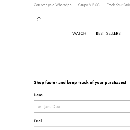
Comprar pelo WhatsApp
Grupo VIP SG
Track Your Ord
WATCH
BEST SELLERS
Shop faster and keep track of your purchases!
Name
Email