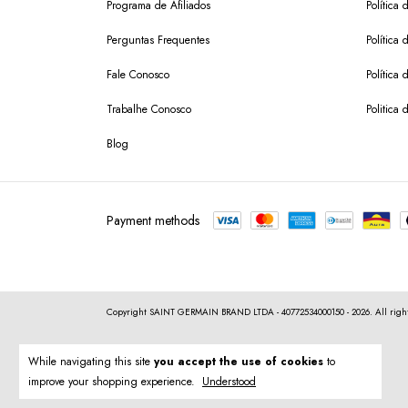
Programa de Afiliados
Política 
Perguntas Frequentes
Política 
Fale Conosco
Política
Trabalhe Conosco
Politica 
Blog
Payment methods
Copyright SAINT GERMAIN BRAND LTDA - 40772534000150 - 2026. All right
While navigating this site
you accept the use of cookies
to
improve your shopping experience.
Understood