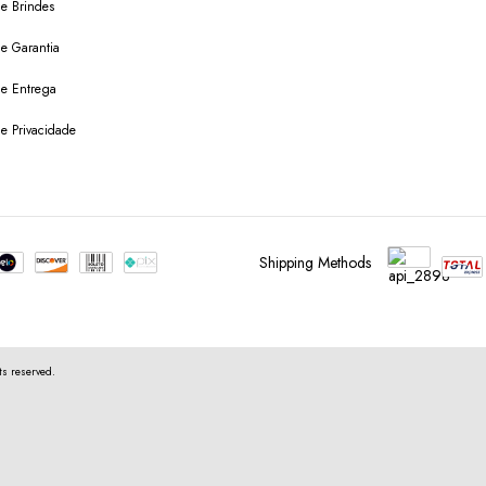
de Brindes
de Garantia
 de Entrega
de Privacidade
Shipping Methods
s reserved.