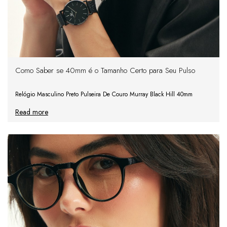
Como Saber se 40mm é o Tamanho Certo para Seu Pulso
Relógio Masculino Preto Pulseira De Couro Murray Black Hill 40mm
Read more