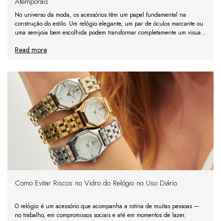
Atemporais
No universo da moda, os acessórios têm um papel fundamental na
construção do estilo. Um relógio elegante, um par de óculos marcante ou
uma semijoia bem escolhida podem transformar completamente um visual.
No entanto, ao escolher essas peças, muitas p
Read more
Como Evitar Riscos no Vidro do Relógio no Uso Diário
O relógio é um acessório que acompanha a rotina de muitas pessoas —
no trabalho, em compromissos sociais e até em momentos de lazer.