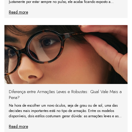
Justamente por estar sempre no pulso, ele acaba ficando exposto a
diversos fatores que podem causar desgaste com o te
Read more
Diferença entre Armações Leves e Robustas: Qual Vale Mais a
Pena?
Na hora de escolher um novo óculos, seja de grau ou de sol, uma das
decisões mais importantes está no tipo de armação. Entre os modelos
disponíveis, dois estilos costumam gerar dúvida: as armações leves e as
armações robustas. Cada uma delas oferece
Read more