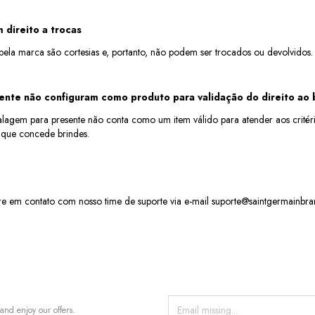
 direito a trocas
ela marca são cortesias e, portanto, não podem ser trocados ou devolvidos.
nte não configuram como produto para validação do direito ao 
lagem para presente não conta como um item válido para atender aos crité
que concede brindes.
re em contato com nosso time de suporte via e-mail
suporte@saintgermainbra
and enjoy our offers.