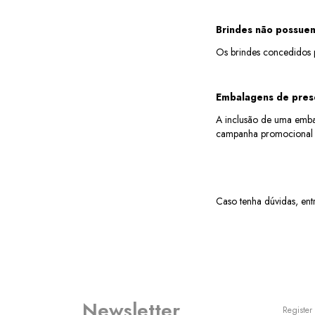
Brindes não possuem
Os brindes concedidos p
Embalagens de prese
A inclusão de uma emba
campanha promocional 
Caso tenha dúvidas, ent
Newsletter
Register 