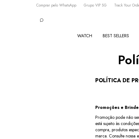
Comprar pelo WhatsApp
Grupo VIP SG
Track Your Ord
WATCH
BEST SELLERS
Pol
POLÍTICA DE P
Promoções e Brinde
Promoção pode não ser 
está sujeito às condiçõ
compra, produtos específ
marca. Consulte nossa e