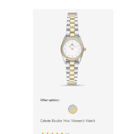
Other options:
Celeste Bicolor Mini Women's Watch