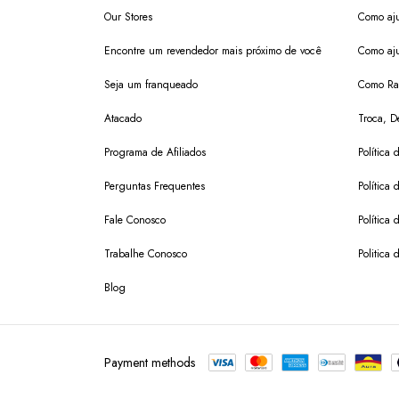
Our Stores
Como aju
Encontre um revendedor mais próximo de você
Como aju
Seja um franqueado
Como Ras
Atacado
Troca, D
Programa de Afiliados
Política 
Perguntas Frequentes
Política 
Fale Conosco
Política
Trabalhe Conosco
Politica 
Blog
Payment methods