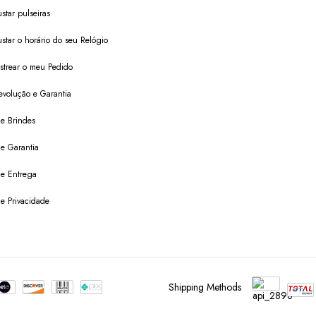
star pulseiras
star o horário do seu Relógio
trear o meu Pedido
evolução e Garantia
de Brindes
de Garantia
 de Entrega
de Privacidade
Shipping Methods