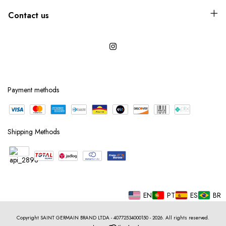
Contact us
Payment methods
Shipping Methods
EN
PT
ES
BR
Copyright SAINT GERMAIN BRAND LTDA - 40772534000150 - 2026. All rights reserved.