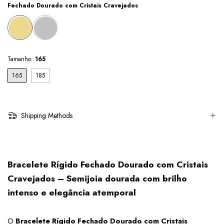
Fechado Dourado com Cristais Cravejados
Tamanho:
165
165
185
Shipping Methods
Bracelete Rígido Fechado Dourado com Cristais 
Cravejados – Semijoia dourada com brilho 
intenso e elegância atemporal
O 
Bracelete Rígido Fechado Dourado com Cristais 