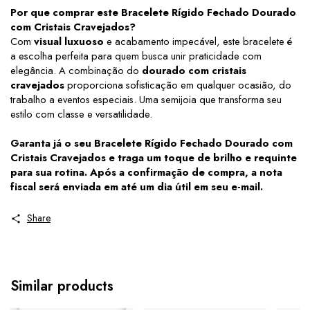
Por que comprar este Bracelete Rígido Fechado Dourado
com Cristais Cravejados?
Com
visual luxuoso
e acabamento impecável, este bracelete é
a escolha perfeita para quem busca unir praticidade com
elegância. A combinação do
dourado com cristais
cravejados
proporciona sofisticação em qualquer ocasião, do
trabalho a eventos especiais. Uma semijoia que transforma seu
estilo com classe e versatilidade.
Garanta já o seu Bracelete Rígido Fechado Dourado com
Cristais Cravejados e traga um toque de brilho e requinte
para sua rotina. Após a confirmação de compra, a nota
fiscal será enviada em até um dia útil em seu e-mail.
Share
Similar products