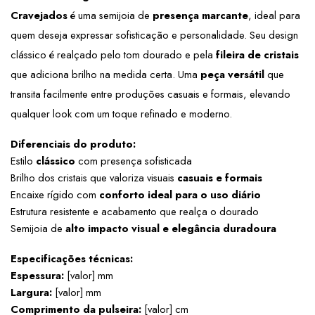
Cravejados
 é uma semijoia de 
presença marcante
, ideal para 
quem deseja expressar sofisticação e personalidade. Seu design 
clássico é realçado pelo tom dourado e pela 
fileira de cristais
que adiciona brilho na medida certa. Uma 
peça versátil
 que 
transita facilmente entre produções casuais e formais, elevando 
qualquer look com um toque refinado e moderno.
Diferenciais do produto:
Estilo 
clássico
 com presença sofisticada
Brilho dos cristais que valoriza visuais 
casuais e formais
Encaixe rígido com 
conforto ideal para o uso diário
Estrutura resistente e acabamento que realça o dourado
Semijoia de 
alto impacto visual e elegância duradoura
Especificações técnicas:
Espessura:
 [valor] mm
Largura:
 [valor] mm
Comprimento da pulseira: 
[valor] cm