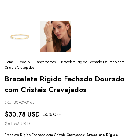
Home
.
Jewelry
.
Lançamentos
.
Bracelete Rígido Fechado Dourado com
Cristais Cravejados
Bracelete Rígido Fechado Dourado
com Cristais Cravejados
SKU:
BCRCVG165
$30.78 USD
-
50
% OFF
$61.57 USD
Bracelete Rígido Fechado com Cristais Cravejados:
Bracelete Rígido