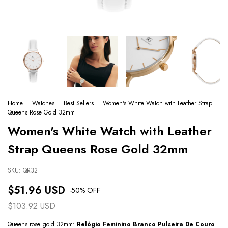
Home
.
Watches
.
Best Sellers
.
Women's White Watch with Leather Strap
Queens Rose Gold 32mm
Women's White Watch with Leather
Strap Queens Rose Gold 32mm
SKU:
QR32
$51.96 USD
-
50
% OFF
$103.92 USD
Queens rose gold 32mm:
Relógio Feminino Branco Pulseira De Couro