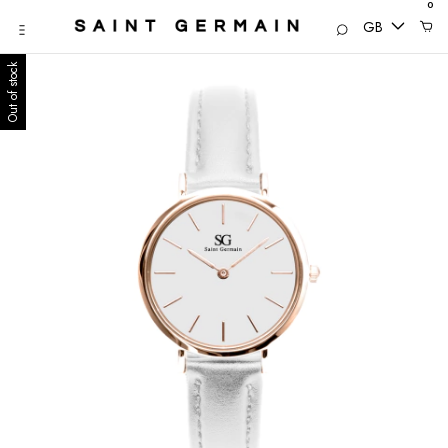
0
GB
Out of stock