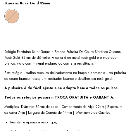
Queens Rosé Gold 32mm
Relógio Feminino Saint Germain Branco Pulseira De Couro Sintético Queens
Rosé Gold 32mm de diâmetro. A caixa é de metal rosé gold e o mostrador
branco, vidro com mineral endurecido com alta resistência.
Este relógio ultrafino repousa delicadamente no braço e apresenta uma pulseira
de couro branco fresco, um mostrador branco e detalhes em rosé gold.
A pulseira é de fácil ajuste e se adapta bem a todos os pulsos.
Todos os relógios possuem TROCA GRATUITA e GARANTIA.
Medições: Diâmetro 32mm da caixa | Comprimento da Alça 22cm | Espessura
da caixa 7mm | Largura da Correia de 14mm | Movimento de Quartzo
Resistente apenas a respingos;