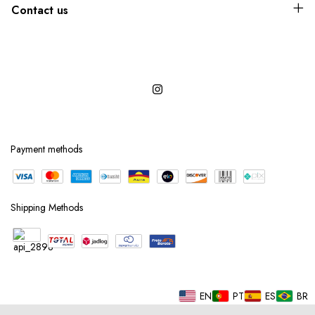
Contact us
Payment methods
Shipping Methods
EN
PT
ES
BR