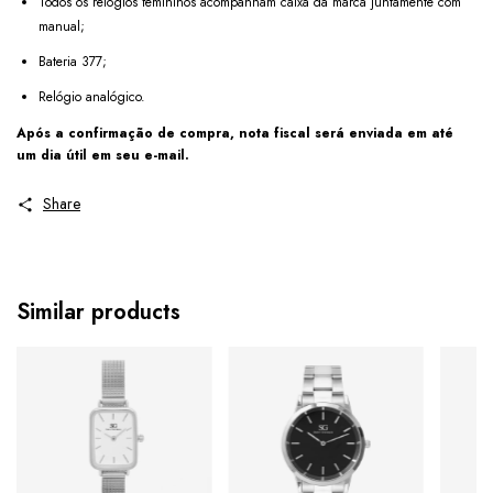
Todos os relógios femininos acompanham caixa da marca juntamente com
manual;
Bateria 377;
Relógio analógico.
Após a confirmação de compra, nota fiscal será enviada em até
um dia útil em seu e-mail.
Share
Similar products