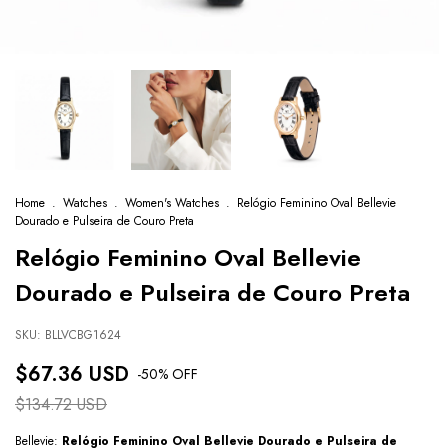
Home
.
Watches
.
Women's Watches
.
Relógio Feminino Oval Bellevie
Dourado e Pulseira de Couro Preta
Relógio Feminino Oval Bellevie
Dourado e Pulseira de Couro Preta
SKU:
BLLVCBG1624
$67.36 USD
-
50
% OFF
$134.72 USD
Bellevie:
Relógio Feminino Oval Bellevie Dourado e Pulseira de