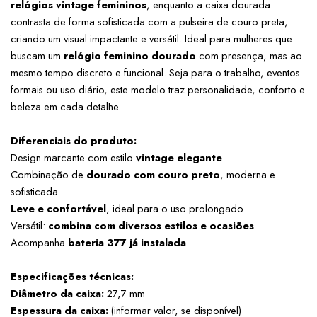
relógios vintage femininos
, enquanto a caixa dourada 
contrasta de forma sofisticada com a pulseira de couro preta, 
criando um visual impactante e versátil. Ideal para mulheres que 
buscam um 
relógio feminino dourado
 com presença, mas ao 
mesmo tempo discreto e funcional. Seja para o trabalho, eventos 
formais ou uso diário, este modelo traz personalidade, conforto e 
beleza em cada detalhe.
Diferenciais do produto:
Design marcante com estilo 
vintage elegante
Combinação de 
dourado com couro preto
, moderna e 
sofisticada
Leve e confortável
, ideal para o uso prolongado
Versátil: 
combina com diversos estilos e ocasiões
Acompanha 
bateria 377 já instalada
Especificações técnicas:
Diâmetro da caixa:
 27,7 mm
Espessura da caixa:
 (informar valor, se disponível)