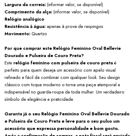
Largura da correia:
 (informar valor, se disponível)
Comprimento da alça:
 (informar valor, se disponível)
Relógio analógico
Resistência à água:
 apenas à prova de respingos
Movimento:
 Quartzo
Por que comprar este Relógio Feminino Oval Bellevie 
Dourado e Pulseira de Couro Preta?
Este 
relógio feminino com pulseira de couro preta
 é 
perfeito para quem deseja um acessório com apelo visual 
refinado e fácil de combinar com qualquer look. Seu design 
clássico com toque moderno o torna uma peça atemporal e 
indispensável no guarda-roupa de toda mulher. Um verdadeiro 
símbolo de elegância e praticidade.
Garanta já o seu Relógio Feminino Oval Bellevie Dourado 
e Pulseira de Couro Preta e leve para o seu pulso um 
acessório que expressa personalidade e bom gosto.
Após a confirmação de compra, a nota fiscal será enviada 