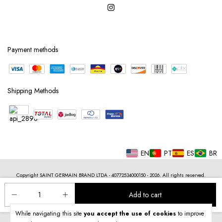
Payment methods
Shipping Methods
EN
PT
ES
BR
Copyright SAINT GERMAIN BRAND LTDA - 40772534000150 - 2026. All rights reserved.
While navigating this site
you accept the use of cookies
to improve