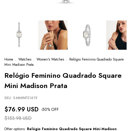
Home
.
Watches
.
Women's Watches
.
Relógio Feminino Quadrado Square
Mini Madison Prata
Relógio Feminino Quadrado Square
Mini Madison Prata
SKU:
S-MMINFS1619
$76.99 USD
-
50
% OFF
$153.98 USD
Other options:
Relógio Feminino Quadrado Square Mini Madison