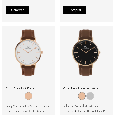
Couro Bronx Rosé 40mm:
Couro Bronx fundo preto 40mm:
Reloj Minimalista Marrón Correa de
Relógio Minimalista Marrom
Cuero Bronx Rosé Gold 40mm
Pulseira de Couro Bronx Black Rosé