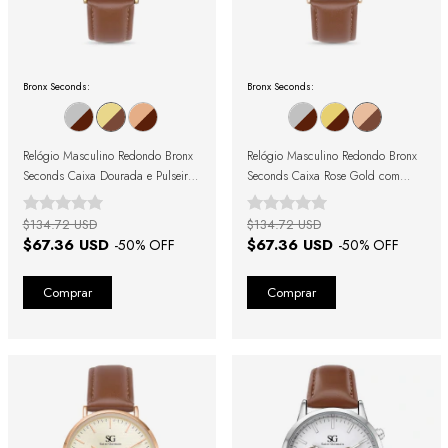
Bronx Seconds:
Bronx Seconds:
Relógio Masculino Redondo Bronx
Relógio Masculino Redondo Bronx
Seconds Caixa Dourada e Pulseira
Seconds Caixa Rose Gold com
de Couro Marrom
Fundo Preto e Pulseira de Couro
Marrom
$134.72 USD
$134.72 USD
$67.36 USD
$67.36 USD
-
50
% OFF
-
50
% OFF