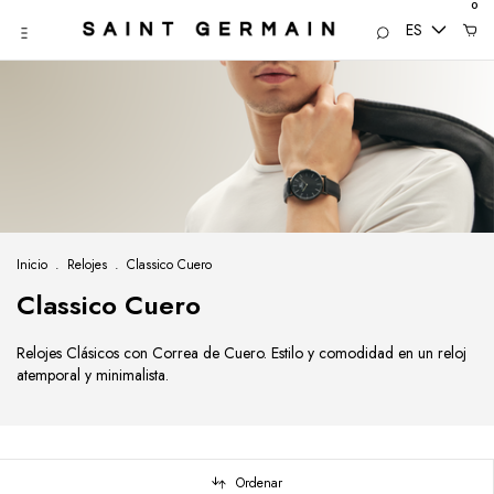
0
ES
Inicio
.
Relojes
.
Classico Cuero
Classico Cuero
Relojes Clásicos con Correa de Cuero. Estilo y comodidad en un reloj
atemporal y minimalista.
Ordenar