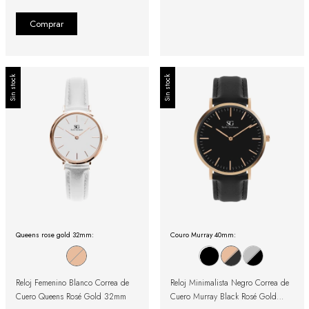
Sin stock
Sin stock
Queens rose gold 32mm:
Couro Murray 40mm:
Reloj Femenino Blanco Correa de
Reloj Minimalista Negro Correa de
Cuero Queens Rosé Gold 32mm
Cuero Murray Black Rosé Gold