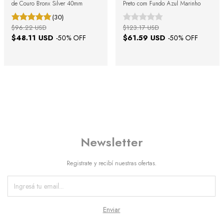
de Couro Bronx Silver 40mm
Preto com Fundo Azul Marinho
(30)
$96.22 USD
$123.17 USD
$48.11 USD
$61.59 USD
-
50
% OFF
-
50
% OFF
Newsletter
Registrate y recibí nuestras ofertas.