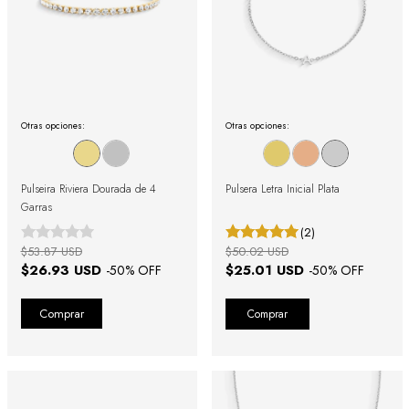
Otras opciones:
Otras opciones:
Pulseira Riviera Dourada de 4
Pulsera Letra Inicial Plata
Garras
(2)
$53.87 USD
$50.02 USD
$26.93 USD
$25.01 USD
-
50
% OFF
-
50
% OFF
Comprar