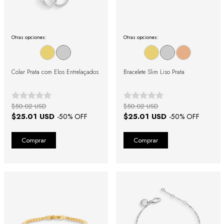
Otras opciones:
Otras opciones:
Colar Prata com Elos Entrelaçados
Bracelete Slim Liso Prata
$50.02 USD
$50.02 USD
$25.01 USD
$25.01 USD
-
50
% OFF
-
50
% OFF