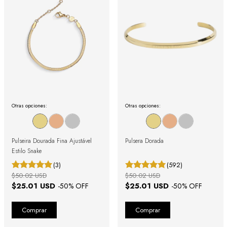
Otras opciones:
Otras opciones:
Pulseira Dourada Fina Ajustável
Pulsera Dorada
Estilo Snake
(3)
(592)
$50.02 USD
$50.02 USD
$25.01 USD
$25.01 USD
-
50
% OFF
-
50
% OFF