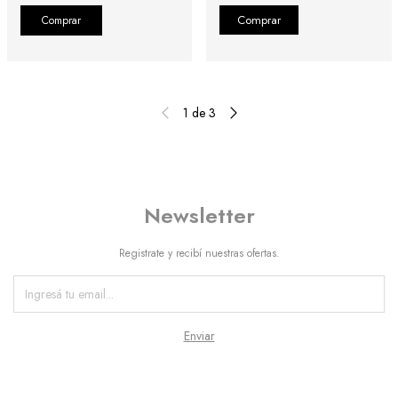
Comprar
1
de
3
Newsletter
Registrate y recibí nuestras ofertas.