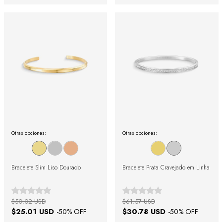
Otras opciones:
Otras opciones:
Bracelete Slim Liso Dourado
Bracelete Prata Cravejado em Linha
$50.02 USD
$61.57 USD
$25.01 USD
$30.78 USD
-
50
% OFF
-
50
% OFF