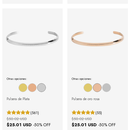
Otras opciones:
Otras opciones:
Pulsera de Plata
Pulsera de oro rosa
(561)
(55)
$50.02 USD
$50.02 USD
$25.01 USD
$25.01 USD
-
50
% OFF
-
50
% OFF