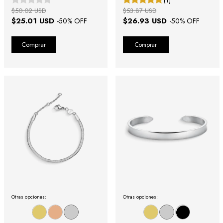
(1)
$50.02 USD
$53.87 USD
$25.01 USD
$26.93 USD
-
50
% OFF
-
50
% OFF
Comprar
Otras opciones:
Otras opciones: