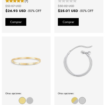
(7)
$53.87 USD
$50.02 USD
$26.93 USD
$25.01 USD
-
50
% OFF
-
50
% OFF
Otras opciones:
Otras opciones: