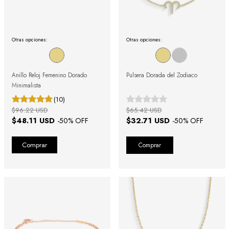
Otras opciones:
Otras opciones:
Anillo Reloj Femenino Dorado
Pulsera Dorada del Zodiaco
Minimalista
(10)
$96.22 USD
$65.42 USD
$48.11 USD
$32.71 USD
-
50
% OFF
-
50
% OFF
Comprar