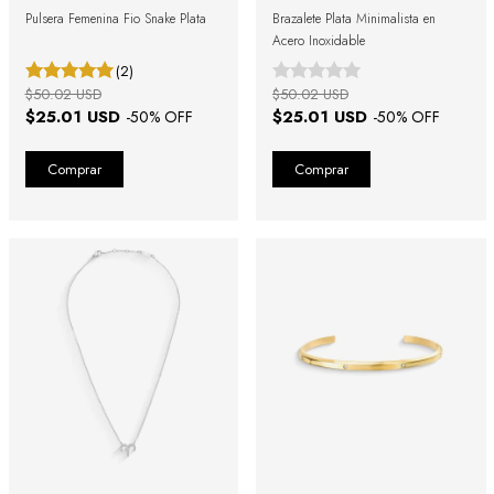
Pulsera Femenina Fio Snake Plata
Brazalete Plata Minimalista en
Acero Inoxidable
(2)
$50.02 USD
$50.02 USD
$25.01 USD
$25.01 USD
-
50
% OFF
-
50
% OFF