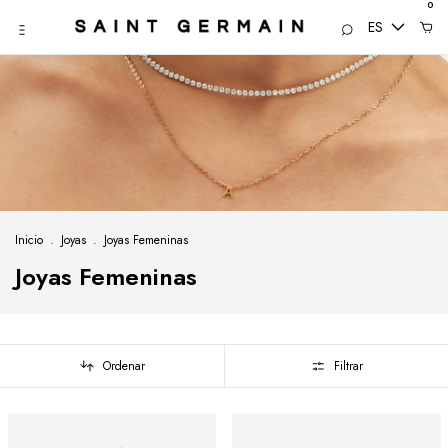
0
ES
Inicio
.
Joyas
.
Joyas Femeninas
Joyas Femeninas
Ordenar
Filtrar