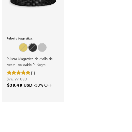
Pulseira Magnetica:
Pulsera Magnética de Malla de
Acero Inoxidable PI Negra
(1)
$76.97 USD
$38.48 USD
-
50
% OFF