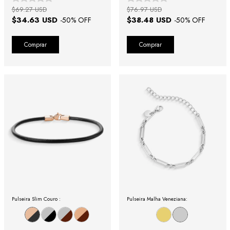
$69.27 USD
$76.97 USD
$34.63 USD
$38.48 USD
-
50
% OFF
-
50
% OFF
Comprar
Comprar
Pulseira Slim Couro :
Pulseira Malha Veneziana: