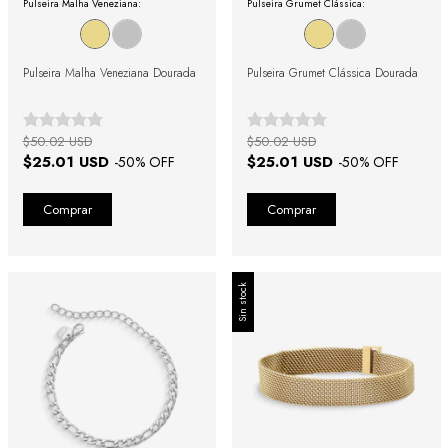
Pulseira Malha Veneziana:
Pulseira Grumet Clássica:
Pulseira Malha Veneziana Dourada
Pulseira Grumet Clássica Dourada
$50.02 USD
$50.02 USD
$25.01 USD
$25.01 USD
-
50
% OFF
-
50
% OFF
Sin stock