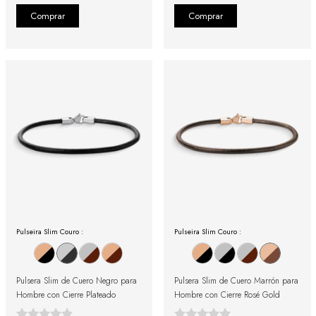
Pulseira Slim Couro :
Pulseira Slim Couro :
Pulsera Slim de Cuero Negro para
Pulsera Slim de Cuero Marrón para
Hombre con Cierre Plateado
Hombre con Cierre Rosé Gold