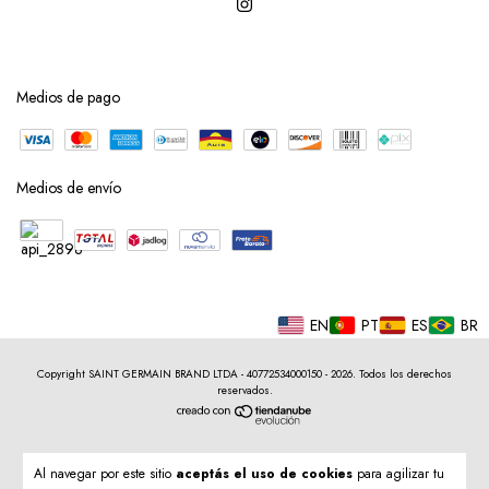
Medios de pago
Medios de envío
EN
PT
ES
BR
Copyright SAINT GERMAIN BRAND LTDA - 40772534000150 - 2026. Todos los derechos
reservados.
Al navegar por este sitio
aceptás el uso de cookies
para agilizar tu