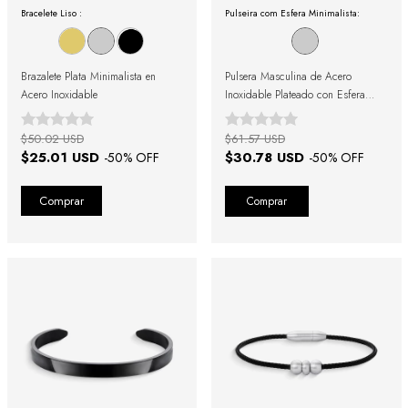
Bracelete Liso :
Pulseira com Esfera Minimalista:
Brazalete Plata Minimalista en
Pulsera Masculina de Acero
Acero Inoxidable
Inoxidable Plateado con Esfera
Minimalista
$50.02 USD
$61.57 USD
$25.01 USD
$30.78 USD
-
50
% OFF
-
50
% OFF
Comprar