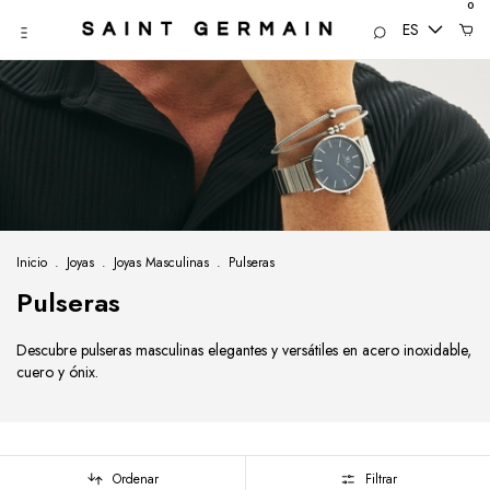
0
ES
Inicio
.
Joyas
.
Joyas Masculinas
.
Pulseras
Pulseras
Descubre pulseras masculinas elegantes y versátiles en acero inoxidable,
cuero y ónix.
Ordenar
Filtrar