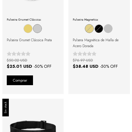
Pulseira Grumet Clássica:
Pulseira Magnetica:
Pulseira Grumet Clássica Prata
Pulsera Magnética de Malla de
Acero Dorada
$50.02 USD
$76.97 USD
$25.01 USD
$38.48 USD
-
50
% OFF
-
50
% OFF
Sin stock