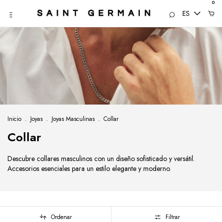
0
ES
Inicio
.
Joyas
.
Joyas Masculinas
.
Collar
Collar
Descubre collares masculinos con un diseño sofisticado y versátil.
Accesorios esenciales para un estilo elegante y moderno.
Ordenar
Filtrar