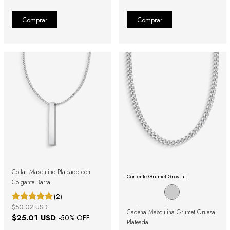
Collar Masculino Plateado con
Corrente Grumet Grossa:
Colgante Barra
(2)
$50.02 USD
Cadena Masculina Grumet Gruesa
$25.01 USD
-
50
% OFF
Plateada