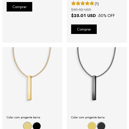
(1)
$50.02 USD
$25.01 USD
-
50
% OFF
Colar com pingente barra:
Colar com pingente barra: