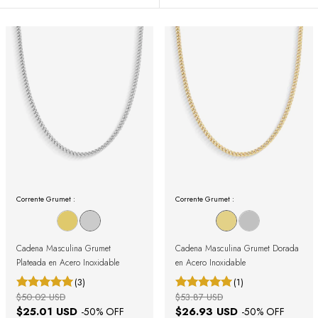
Corrente Grumet :
Corrente Grumet :
Cadena Masculina Grumet
Cadena Masculina Grumet Dorada
Plateada en Acero Inoxidable
en Acero Inoxidable
(3)
(1)
$50.02 USD
$53.87 USD
$25.01 USD
$26.93 USD
-
50
% OFF
-
50
% OFF