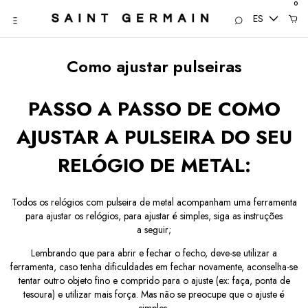
0
ES
Como ajustar pulseiras
PASSO A PASSO DE COMO
AJUSTAR A PULSEIRA DO SEU
RELÓGIO DE METAL:
Todos os relógios com pulseira de metal acompanham uma ferramenta
para ajustar os relógios, para ajustar é simples, siga as instruções
a seguir;
Lembrando que para abrir e fechar o fecho, deve-se utilizar a
ferramenta, caso tenha dificuldades em fechar novamente, aconselha-se
tentar outro objeto fino e comprido para o ajuste (ex: faça, ponta de
tesoura) e utilizar mais força. Mas não se preocupe que o ajuste é
simples.