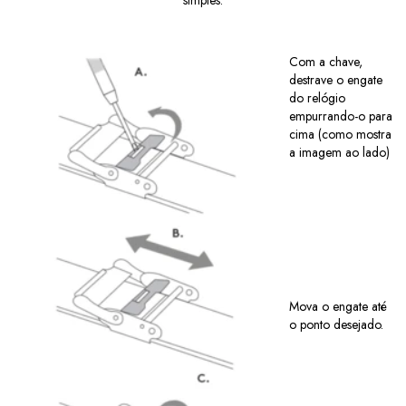
Com a chave,
destrave o engate
do relógio
empurrando-o para
cima (como mostra
a imagem ao lado)
Mova o engate até
o ponto desejado.