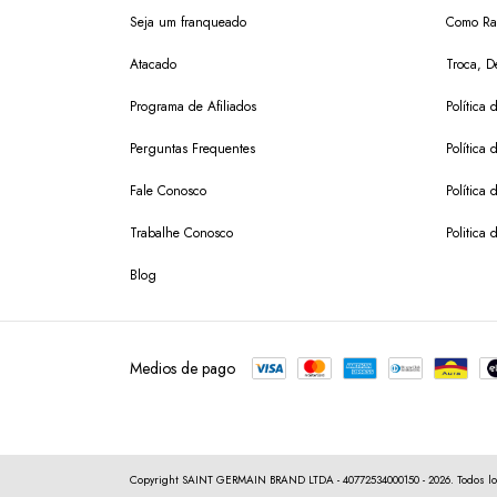
Seja um franqueado
Como Ras
Atacado
Troca, D
Programa de Afiliados
Política
Perguntas Frequentes
Política 
Fale Conosco
Política
Trabalhe Conosco
Politica 
Blog
Medios de pago
Copyright SAINT GERMAIN BRAND LTDA - 40772534000150 - 2026. Todos lo