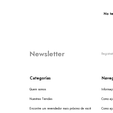
No te
Newsletter
Registrat
Categorías
Naveg
Quem somos
Informaç
Nuestras Tiendas
Como aju
Encontre um revendedor mais próximo de você
Como aju