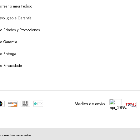
trear o meu Pedido
evolução e Garantia
 de Brindes y Promociones
de Garantia
 de Entrega
de Privacidade
Medios de envío
s derechos reservados.