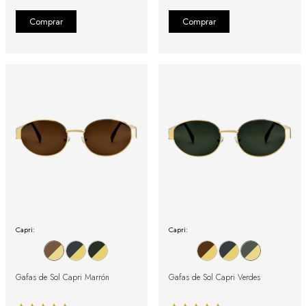
Capri:
Capri:
Gafas de Sol Capri Marrón
Gafas de Sol Capri Verdes