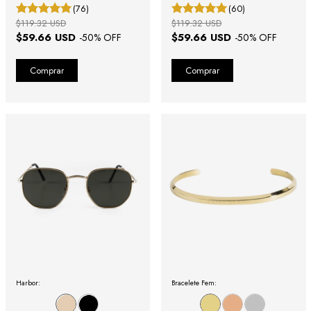
(76)
(60)
$119.32 USD
$119.32 USD
$59.66 USD
$59.66 USD
-
50
% OFF
-
50
% OFF
Harbor:
Bracelete Fem: