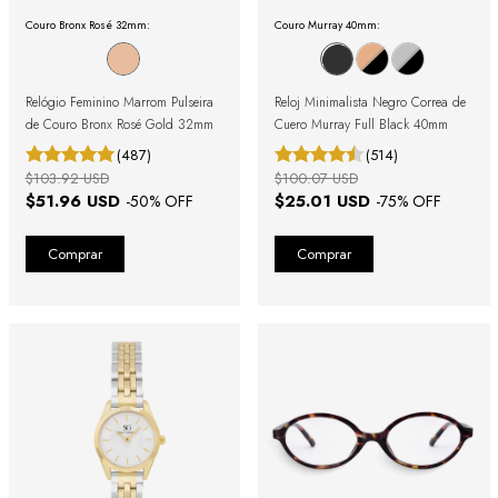
Couro Bronx Rosé 32mm:
Couro Murray 40mm:
Relógio Feminino Marrom Pulseira
Reloj Minimalista Negro Correa de
de Couro Bronx Rosé Gold 32mm
Cuero Murray Full Black 40mm
(487)
(514)
$103.92 USD
$100.07 USD
$51.96 USD
$25.01 USD
-
50
% OFF
-
75
% OFF