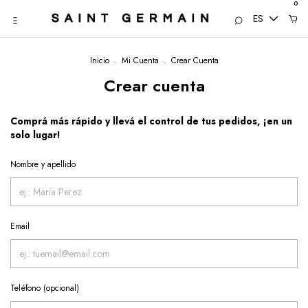
0
ES
Inicio
.
Mi Cuenta
.
Crear Cuenta
Crear cuenta
Comprá más rápido y llevá el control de tus pedidos, ¡en un
solo lugar!
Nombre y apellido
Email
Teléfono (opcional)