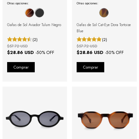
Otras opciones:
Otras opciones:
Gafas de Sol Aviador Tulum Negro
Gafas de Sol Cat-Eye Dora Tortoise
Blue
(2)
(2)
$57.72 USD
$57.72 USD
$28.86 USD
$28.86 USD
-
50
% OFF
-
50
% OFF