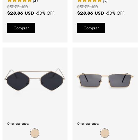
(2)
(5)
$57.72 USD
$57.72 USD
$28.86 USD
$28.86 USD
-
50
% OFF
-
50
% OFF
Otras opciones:
Otras opciones: