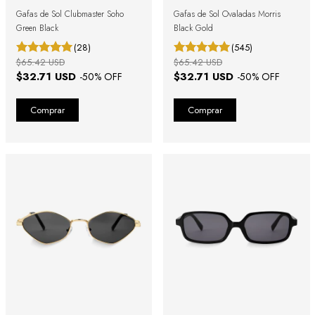
Gafas de Sol Clubmaster Soho
Gafas de Sol Ovaladas Morris
Green Black
Black Gold
(28)
(545)
$65.42 USD
$65.42 USD
$32.71 USD
$32.71 USD
-
50
% OFF
-
50
% OFF