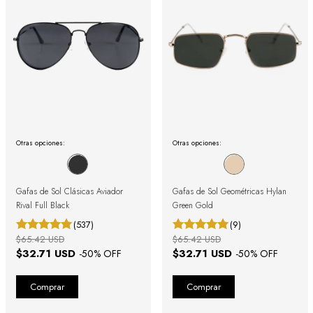
Otras opciones:
Otras opciones:
Gafas de Sol Clásicas Aviador
Gafas de Sol Geométricas Hylan
Rival Full Black
Green Gold
(537)
(9)
$65.42 USD
$65.42 USD
$32.71 USD
$32.71 USD
-
50
% OFF
-
50
% OFF