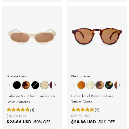
Otras opciones:
Otras opciones:
Gafas de Sol Milano Blancas con
Gafas de Sol Redondas Duna
Lentes Marrones
Tortoise Giorno
(1)
(2)
$57.72 USD
$57.72 USD
$28.86 USD
$28.86 USD
-
50
% OFF
-
50
% OFF