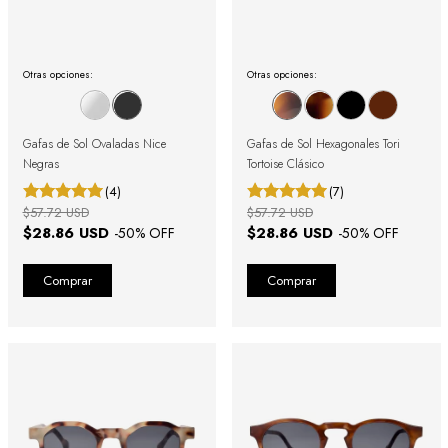
Otras opciones:
Otras opciones:
Gafas de Sol Ovaladas Nice
Gafas de Sol Hexagonales Tori
Negras
Tortoise Clásico
(4)
(7)
$57.72 USD
$57.72 USD
$28.86 USD
$28.86 USD
-
50
% OFF
-
50
% OFF