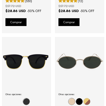
(550)
(12)
$57.72 USD
$57.72 USD
$28.86 USD
$28.86 USD
-
50
% OFF
-
50
% OFF
Otras opciones:
Otras opciones: