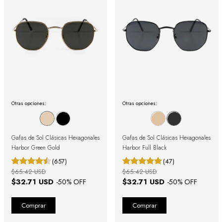
Otras opciones:
Otras opciones:
Gafas de Sol Clásicas Hexagonales
Gafas de Sol Clásicas Hexagonales
Harbor Green Gold
Harbor Full Black
(657)
(47)
$65.42 USD
$65.42 USD
$32.71 USD
$32.71 USD
-
50
% OFF
-
50
% OFF