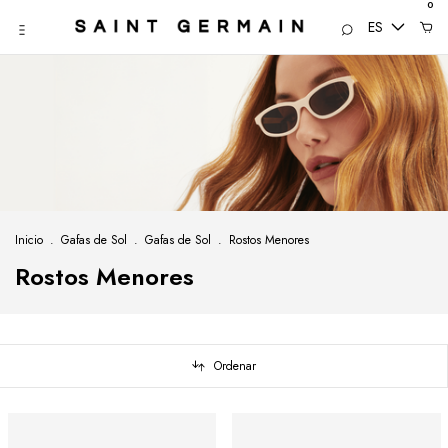
0
ES
Inicio
.
Gafas de Sol
.
Gafas de Sol
.
Rostos Menores
Rostos Menores
Ordenar