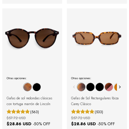
Otras opciones:
Otras opciones:
Gafas de sol redondas clásicas
Gafas de Sol Rectangulares Ibiza
con tortuga marrón de Lincoln
Carey Clásico
(563)
(533)
$57.72 USD
$57.72 USD
$28.86 USD
$28.86 USD
-
50
% OFF
-
50
% OFF