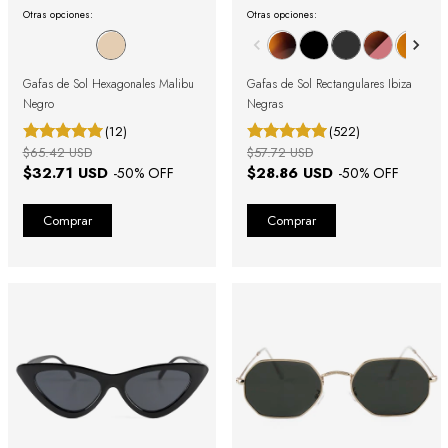
Otras opciones:
Otras opciones:
Gafas de Sol Hexagonales Malibu
Gafas de Sol Rectangulares Ibiza
Negro
Negras
(12)
(522)
$65.42 USD
$57.72 USD
$32.71 USD
$28.86 USD
-
50
% OFF
-
50
% OFF