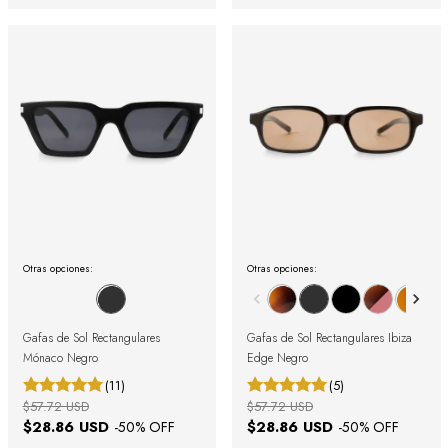
Otras opciones:
Otras opciones:
Gafas de Sol Rectangulares
Gafas de Sol Rectangulares Ibiza
Mónaco Negro
Edge Negro
(11)
(5)
$57.72 USD
$57.72 USD
$28.86 USD
$28.86 USD
-
50
% OFF
-
50
% OFF