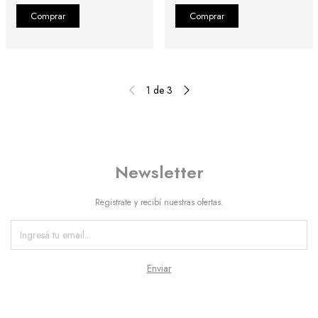
1
de
3
Newsletter
Registrate y recibí nuestras ofertas.