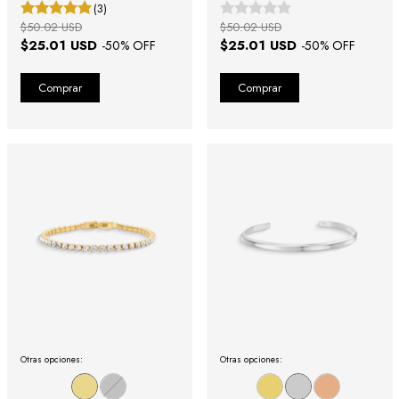
(3)
$50.02 USD
$50.02 USD
$25.01 USD
$25.01 USD
-
50
% OFF
-
50
% OFF
Otras opciones:
Otras opciones: