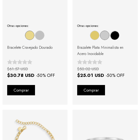
Otras opciones:
Otras opciones:
Bracelete Cravejado Dourado
Brazalete Plata Minimalista en
Acero Inoxidable
$61.57 USD
$50.02 USD
$30.78 USD
$25.01 USD
-
50
% OFF
-
50
% OFF