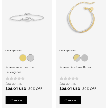
Otras opciones:
Otras opciones:
Pulseira Prata com Elos
Pulseira Duo Snake Bicolor
Entrelaçados
$50.02 USD
$50.02 USD
$25.01 USD
$25.01 USD
-
50
% OFF
-
50
% OFF