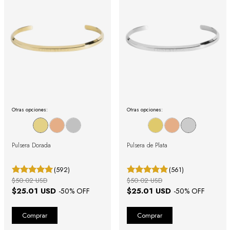
Otras opciones:
Otras opciones:
Pulsera Dorada
Pulsera de Plata
(592)
(561)
$50.02 USD
$50.02 USD
$25.01 USD
$25.01 USD
-
50
% OFF
-
50
% OFF