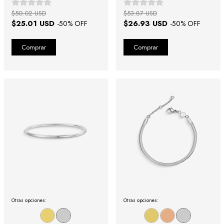
$50.02 USD
$53.87 USD
$25.01 USD
$26.93 USD
-
50
% OFF
-
50
% OFF
Otras opciones:
Otras opciones: