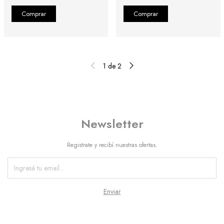
1
de
2
Newsletter
Registrate y recibí nuestras ofertas.