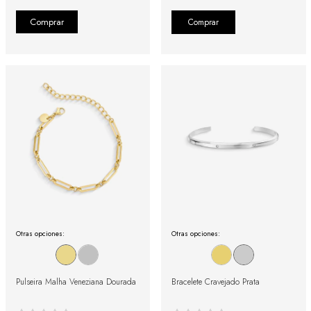
Comprar
Otras opciones:
Otras opciones:
Pulseira Malha Veneziana Dourada
Bracelete Cravejado Prata