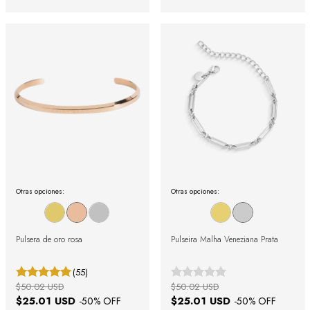
Otras opciones:
Otras opciones:
Pulsera de oro rosa
Pulseira Malha Veneziana Prata
(55)
$50.02 USD
$50.02 USD
$25.01 USD
$25.01 USD
-
50
% OFF
-
50
% OFF