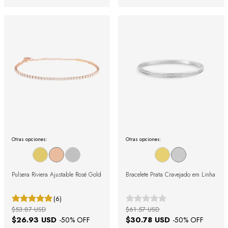
Otras opciones:
Otras opciones:
Pulsera Riviera Ajustable Rosé Gold
Bracelete Prata Cravejado em Linha
(6)
$53.87 USD
$61.57 USD
$26.93 USD
$30.78 USD
-
50
% OFF
-
50
% OFF