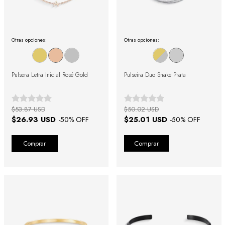
Otras opciones:
Otras opciones:
Pulsera Letra Inicial Rosé Gold
Pulseira Duo Snake Prata
$53.87 USD
$50.02 USD
$26.93 USD
$25.01 USD
-
50
% OFF
-
50
% OFF
Comprar