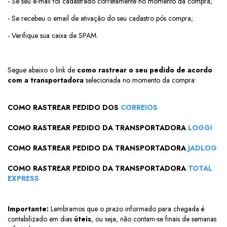
- Se seu e-mail foi cadastrado corretamente no momento da compra;
- Se recebeu o email de ativação do seu cadastro pós compra;
- Verifique sua caixa de SPAM.
Segue abaixo o link de
como rastrear o seu pedido
de acordo
com a transportadora
selecionada no momento da compra:
COMO RASTREAR PEDIDO DOS
CORREIOS
COMO RASTREAR PEDIDO DA TRANSPORTADORA
LOGGI
COMO RASTREAR PEDIDO DA TRANSPORTADORA
JADLOG
COMO RASTREAR PEDIDO DA TRANSPORTADORA
TOTAL
EXPRESS
Importante:
Lembramos que o prazo informado para chegada é
contabilizado em dias
úteis
, ou seja, não contam-se finais de semanas