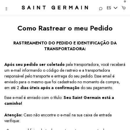
0
ES
Como Rastrear o meu Pedido
RASTREAMENTO DO PEDIDO E IDENTIFICAÇÃO DA
TRANSPORTADORA:
Após seu pedido ser coletado
pela transportadora, você receberá
um e-mail informando o código de rastreio e a transportadora
responsável pelo transporte e entrega do seu pedido. Esse email é
enviado para o mesmo que foi cadastrado no momento da compra,
em até 2
dias úteis após a confirmação
do seu pagamento.
Esse e-mail é enviado com o título:
Seu Saint Germain está a
caminho!
Atenção:
Caso não encontre o e-mail na sua caixa de entrada
verifique: