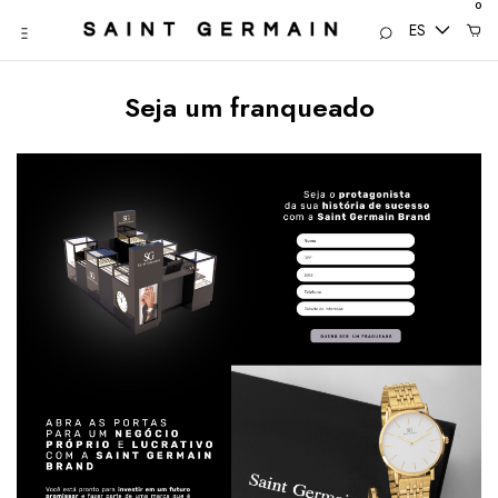
0
ES
Seja um franqueado