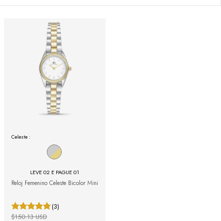
Celeste :
LEVE 02 E PAGUE 01
Reloj Femenino Celeste Bicolor Mini
(3)
$150.13 USD