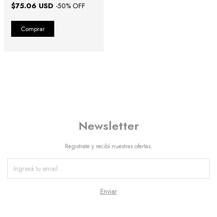
$75.06 USD
-
50
% OFF
Newsletter
Registrate y recibí nuestras ofertas.