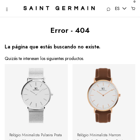
0
ES
Error - 404
La página que estás buscando no existe.
Quizás te interesen los siguientes productos.
Relógio Minimalista Pulseira Prata
Relógio Minimalista Marrom