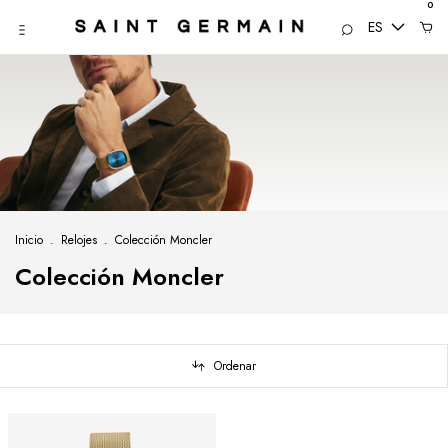
0
ES
Inicio
.
Relojes
.
Colección Moncler
Colección Moncler
Ordenar