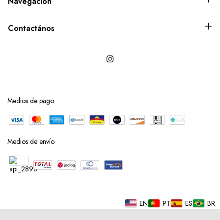
Navegación
Contactános
Medios de pago
Medios de envío
EN
PT
ES
BR