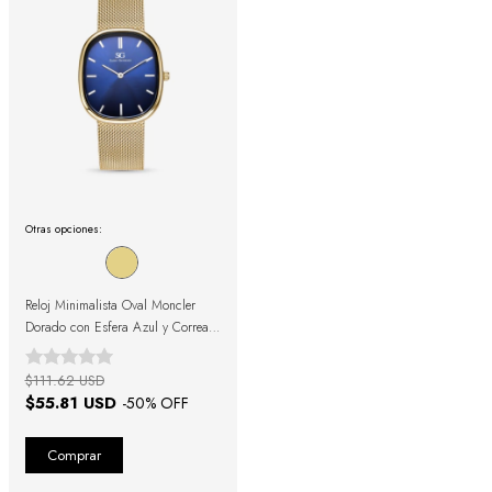
Otras opciones:
Reloj Minimalista Oval Moncler
Dorado con Esfera Azul y Correa
de Acero Dorada
$111.62 USD
$55.81 USD
-
50
% OFF