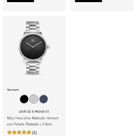
Vermont:
LEVE 02 E PAGUE 01
Reloj Masculino Redondo Vermont
con Pulsera Plateada y Esfera
Negra
(2)