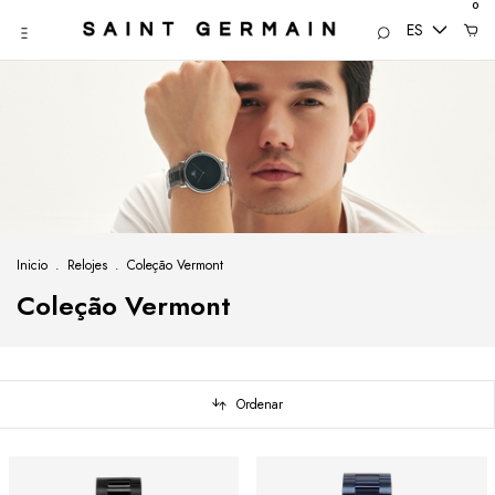
0
ES
Inicio
.
Relojes
.
Coleção Vermont
Coleção Vermont
Ordenar