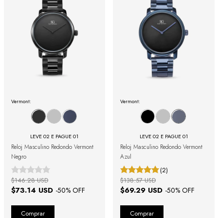
Vermont:
Vermont:
LEVE 02 E PAGUE 01
LEVE 02 E PAGUE 01
Reloj Masculino Redondo Vermont
Reloj Masculino Redondo Vermont
Negro
Azul
(2)
$146.28 USD
$138.57 USD
$73.14 USD
$69.29 USD
-
50
% OFF
-
50
% OFF