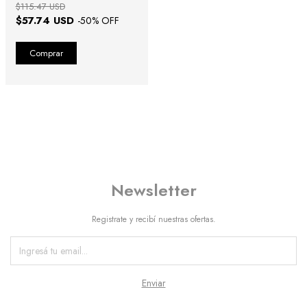
$115.47 USD
$57.74 USD
-
50
% OFF
Newsletter
Registrate y recibí nuestras ofertas.