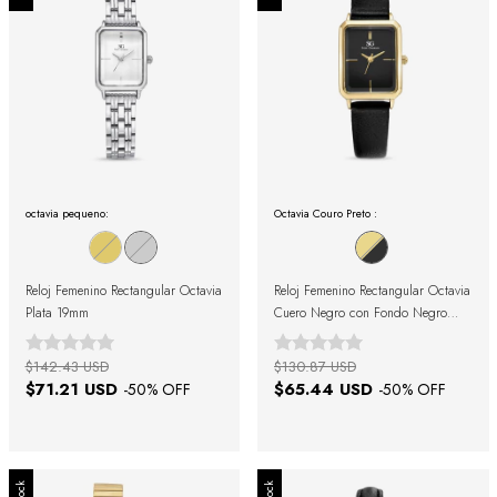
octavia pequeno:
Octavia Couro Preto :
Reloj Femenino Rectangular Octavia
Reloj Femenino Rectangular Octavia
Plata 19mm
Cuero Negro con Fondo Negro
23mm
$142.43 USD
$130.87 USD
$71.21 USD
$65.44 USD
-
50
% OFF
-
50
% OFF