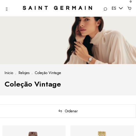
0
ES
Inicio
.
Relojes
.
Coleção Vintage
Coleção Vintage
Ordenar