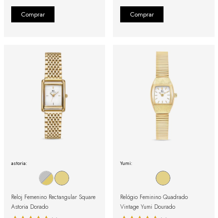
astoria:
Yumi:
Reloj Femenino Rectangular Square
Relógio Feminino Quadrado
Astoria Dorado
Vintage Yumi Dourado