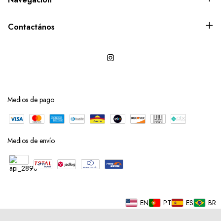
Contactános
Medios de pago
Medios de envío
EN
PT
ES
BR