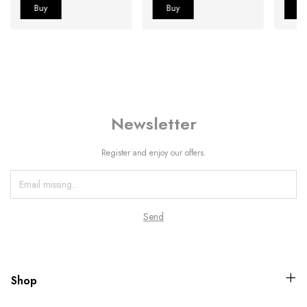
Newsletter
Register and enjoy our offers.
Shop