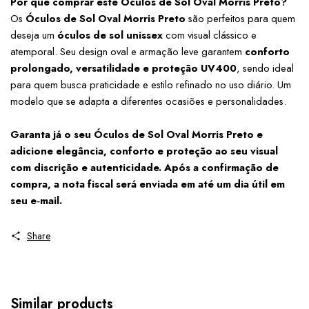
Por que comprar este Óculos de Sol Oval Morris Preto?
Os 
Óculos de Sol Oval Morris Preto
 são perfeitos para quem 
deseja um 
óculos de sol unissex
 com visual clássico e 
atemporal. Seu design oval e armação leve garantem 
conforto 
prolongado, versatilidade e proteção UV400
, sendo ideal 
para quem busca praticidade e estilo refinado no uso diário. Um 
modelo que se adapta a diferentes ocasiões e personalidades.
Garanta já o seu Óculos de Sol Oval Morris Preto e 
adicione elegância, conforto e proteção ao seu visual 
com discrição e autenticidade. Após a confirmação de 
compra, a nota fiscal será enviada em até um dia útil em 
seu e‑mail.
Share
Similar products