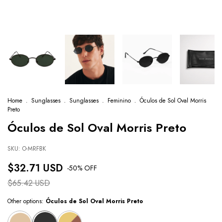
Home
.
Sunglasses
.
Sunglasses
.
Feminino
.
Óculos de Sol Oval Morris
Preto
Óculos de Sol Oval Morris Preto
SKU:
O-MRFBK
$32.71 USD
-
50
% OFF
$65.42 USD
Other options:
Óculos de Sol Oval Morris Preto