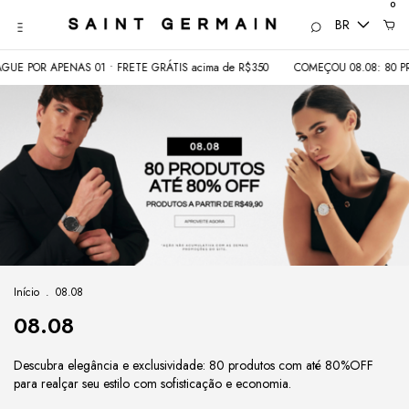
0
BR
OR APENAS 01 • FRETE GRÁTIS acima de R$350
COMEÇOU 08.08: 80 PRODUT
Início
.
08.08
08.08
Descubra elegância e exclusividade: 80 produtos com até 80%OFF
para realçar seu estilo com sofisticação e economia.