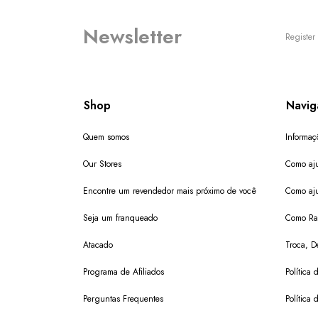
Newsletter
Register 
Shop
Navig
Quem somos
Informaç
Our Stores
Como aju
Encontre um revendedor mais próximo de você
Como aju
Seja um franqueado
Como Ras
Atacado
Troca, D
Programa de Afiliados
Política 
Perguntas Frequentes
Política 