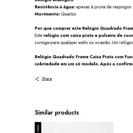
Resistência à água:
 apenas à prova de respingos
Movimento:
 Quartzo
Por que comprar este Relógio Quadrado Frame
Este 
relógio com caixa prata e pulseira de cou
coringa para qualquer estilo ou ocasião. Um relógi
Relógio Quadrado Frame Caixa Prata com Fundo 
sobriedade em um só modelo. Após a confirmaçã
Share
Similar products
Out of stock