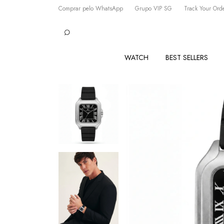
Comprar pelo WhatsApp
Grupo VIP SG
Track Your Ord
WATCH
BEST SELLERS