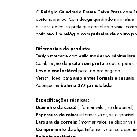
O 
Relógio Quadrado Frame Caixa Prata com Fu
contemporâneo. Com design quadrado minimalista, 
pulseira de couro preta que completa o visual com so
cotidiano. Um 
relógio com pulseira de couro pr
Diferenciais do produto:
Design marcante com estilo 
moderno minimalista
Combinação de 
prata com preto
 e couro para um
Leve e confortável
 para uso prolongado
Versátil: ideal para 
ambientes formais e casuais
Acompanha 
bateria 377 já instalada
Especificações técnicas:
Diâmetro da caixa:
 (informar valor, se disponível)
Espessura da caixa:
 (informar valor, se disponível)
Largura da correia:
 (informar valor, se disponível)
Comprimento da alça:
 (informar valor, se disponív
Relógio analógico