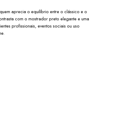
quem aprecia o equilíbrio entre o clássico e o 
ontrasta com o mostrador preto elegante e uma 
ntes profissionais, eventos sociais ou uso 
he.