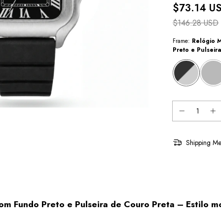
$73.14 U
$146.28 USD
Frame:
Relógio 
Preto e Pulseir
Shipping Me
m Fundo Preto e Pulseira de Couro Preta – Estilo m