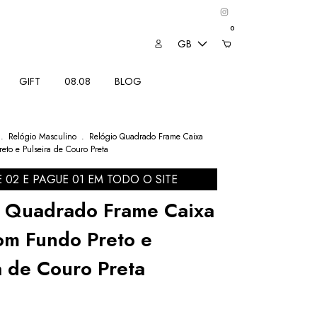
0
GB
GIFT
08.08
BLOG
.
Relógio Masculino
.
Relógio Quadrado Frame Caixa
eto e Pulseira de Couro Preta
E 02 E PAGUE 01 EM TODO O SITE
o Quadrado Frame Caixa
om Fundo Preto e
a de Couro Preta