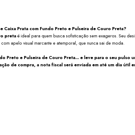
 Caixa Prata com Fundo Preto e Pulseira de Couro Preta?
ro preta
 é ideal para quem busca sofisticação sem exageros. Seu desig
o com apelo visual marcante e atemporal, que nunca sai de moda.
Preto e Pulseira de Couro Preta... e leve para o seu pulso um
o de compra, a nota fiscal será enviada em até um dia útil em