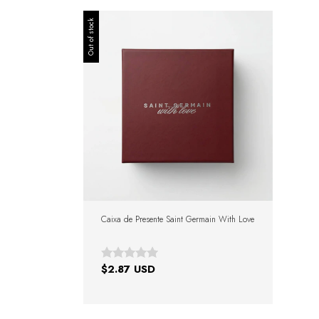
Out of stock
Caixa de Presente Saint Germain With Love
$2.87 USD