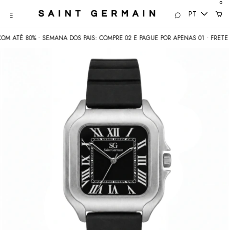
0
PT
TÉ 80% • SEMANA DOS PAIS: COMPRE 02 E PAGUE POR APENAS 01 • FRETE GRÁT