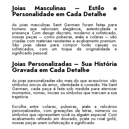
Joias Masculinas – Estilo e
Personalidade em Cada Detalhe
As joias masculinas Saint Germain foram feitas para
homens que valorizam elegância, autenticidade e
presença. Com design discreto, moderno e sofisticado,
nossas peças — como pulseiras, anéis e colares — são
criadas com materiais resistentes e acabamento premium.
São joias ideais para compor looks casuais ou
sofisticados, com um toque de originalidade e
significado pessoal.
Joias Personalizadas – Sua História
Gravada em Cada Detalhe
As joias personalizadas são mais do que acessórios: são
símbolos únicos de amor, identidade e conexão. Na Saint
Germain, cada peça é feita sob medida para eternizar
momentos, nomes, iniciais ou símbolos que marcam a sua
trajetória.
Escolha entre colares, pulseiras, anéis e relicários
personalizados, com gravações de letras, números ou
símbolos que representam você ou alguém especial. Com
acabamento refinado em dourado, prata ou rosé gold,
nossas peças unem sofisticação e significado.