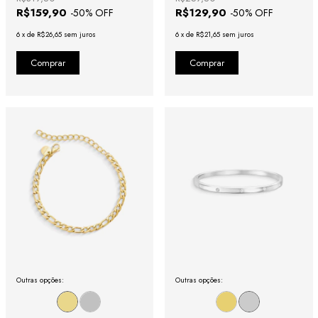
R$159,90
R$129,90
-
50
% OFF
-
50
% OFF
6
x
de
R$26,65
sem juros
6
x
de
R$21,65
sem juros
Outras opções:
Outras opções: