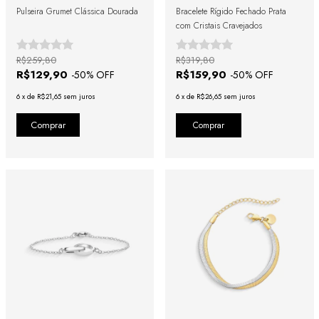
Pulseira Grumet Clássica Dourada
Bracelete Rígido Fechado Prata
com Cristais Cravejados
R$259,80
R$319,80
R$129,90
R$159,90
-
50
% OFF
-
50
% OFF
6
x
de
R$21,65
sem juros
6
x
de
R$26,65
sem juros
Comprar