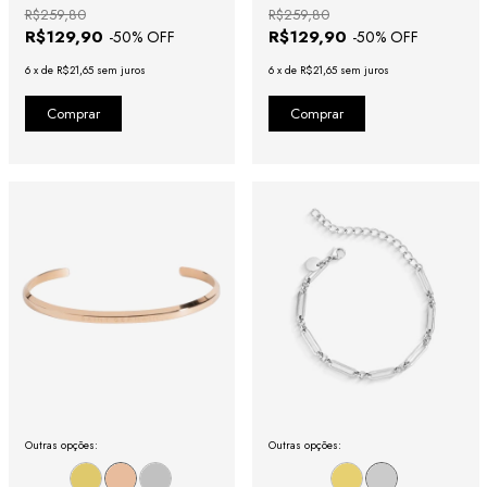
R$259,80
R$259,80
R$129,90
R$129,90
-
50
% OFF
-
50
% OFF
6
x
de
R$21,65
sem juros
6
x
de
R$21,65
sem juros
Outras opções:
Outras opções: