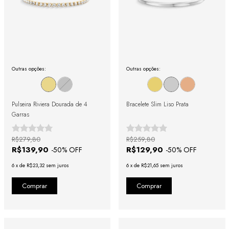
Outras opções:
Outras opções:
Pulseira Riviera Dourada de 4
Bracelete Slim Liso Prata
Garras
R$279,80
R$259,80
R$139,90
R$129,90
-
50
% OFF
-
50
% OFF
6
x
de
R$23,32
sem juros
6
x
de
R$21,65
sem juros