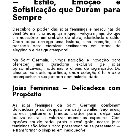
– Estilo, Emoção e
Sofisticação que Duram para
Sempre
Descubra o poder das joias femininas e masculinas da
Saint Germain, criadas para quem valoriza mais do que
um acessório: um símbolo de afeto, identidade e estilo.
Cada peça carrega uma história, uma intenção, e é
pensada para eternizar sentimentos em forma de
elegância e design atemporal.
Na Saint Germain, unimos tradição e inovação para
oferecer uma curadoria exclusiva de joias
personalizáveis, modernas e cheias de significado. Do
clássico ao contemporâneo, cada coleção é feita para
acompanhar a sua jornada com autenticidade.
Joias Femininas – Delicadeza com
Propósito
As joias femininas da Saint Germain combinam
delicadeza e sofisticação em cada detalhe. São anéis,
colares, pulseiras e brincos criados para realçar sua
beleza natural e valorizar momentos especiais. Com
opções em dourado, prata e rosé gold, nossas joias
femininas são ideais para presentear ou se presentear —
e transformar o simples em inesquecível.