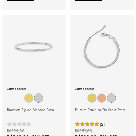
Outras opções:
Outras opções:
Bracelete Rígido Fechado Prata
Pulseira Feminina Fio Snake Prata
(2)
R$299,80
R$259,80