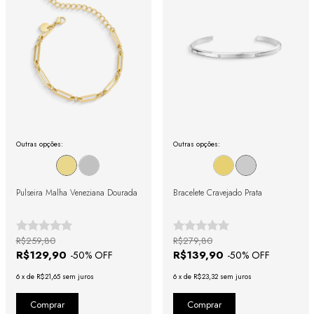
Outras opções:
Outras opções:
Pulseira Malha Veneziana Dourada
Bracelete Cravejado Prata
R$259,80
R$279,80
R$129,90
R$139,90
-
50
% OFF
-
50
% OFF
6
x
de
R$21,65
sem juros
6
x
de
R$23,32
sem juros