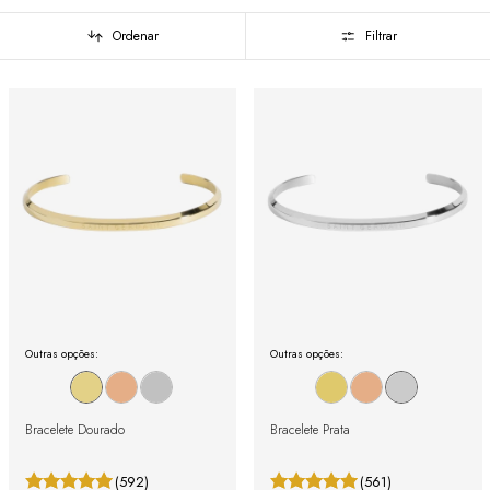
Ordenar
Filtrar
Outras opções:
Outras opções:
Bracelete Dourado
Bracelete Prata
(592)
(561)