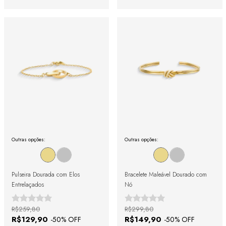
Outras opções:
Outras opções:
Pulseira Dourada com Elos
Bracelete Maleável Dourado com
Entrelaçados
Nó
R$259,80
R$299,80
R$129,90
R$149,90
-
50
% OFF
-
50
% OFF