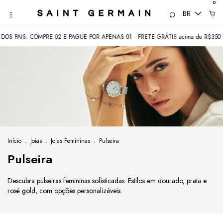
0
BR
 COMPRE 02 E PAGUE POR APENAS 01 • FRETE GRÁTIS acima de R$350
COME
Início
.
Joias
.
Joias Femininas
.
Pulseira
Pulseira
Descubra pulseiras femininas sofisticadas. Estilos em dourado, prata e
rosé gold, com opções personalizáveis.