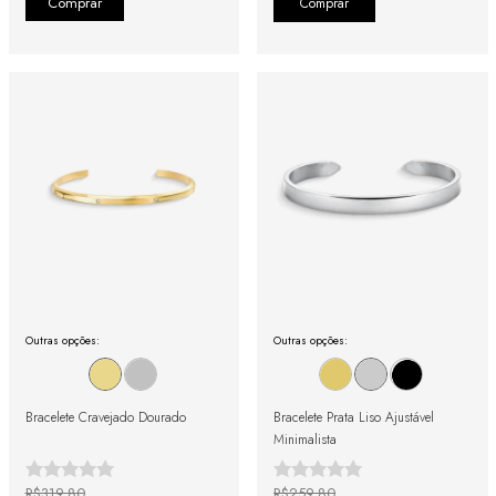
Comprar
Outras opções:
Outras opções:
Bracelete Cravejado Dourado
Bracelete Prata Liso Ajustável
Minimalista
R$319,80
R$259,80