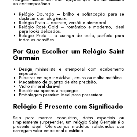
ao contemporâneo:
Relógio Dourado – brilho e sofisticação para se
destacar com elegância.
Relógio Prata – discreto, versátil e atemporal.
Relógio Rosé Gold – romântico e moderno, ideal
para looks delicados.
Relógio Preto – o curinga do estilo, perfeito para
todas as ocasiões.
Por Que Escolher um Relógio Saint
Germain
Design minimalista e atemporal com acabamento
impecável.
Pulseiras em aço inoxidável, couro ou malha metálica.
Mecanismo de quartzo de alta precisão.
Vidro mineral durável.
Resistência apenas a respingos.
Embalagem premium ideal para presentear.
Relógio É Presente com Significado
Seja para marcar conquistas, datas especiais ou
simplesmente surpreender, um relógio Saint Germain é o
presente ideal. Oferecemos modelos sofisticados que
carregam valor emocional e estético.