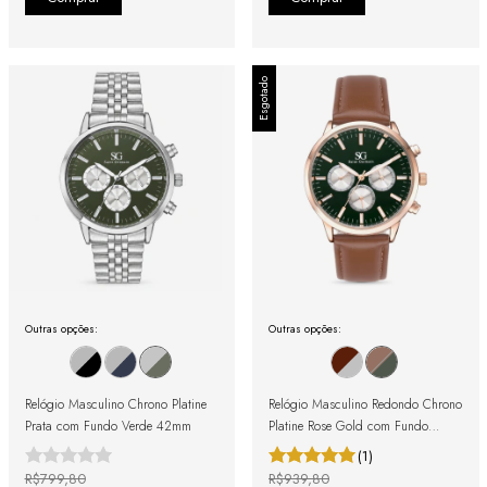
Esgotado
Outras opções:
Outras opções:
Relógio Masculino Chrono Platine
Relógio Masculino Redondo Chrono
Prata com Fundo Verde 42mm
Platine Rose Gold com Fundo
Verde Escuro e Pulseira de Couro
(1)
Marrom 42mm
R$799,80
R$939,80