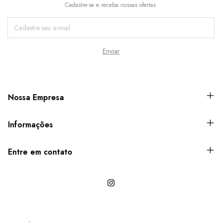
Cadastre-se e receba nossas ofertas.
Nossa Empresa
Informações
Entre em contato