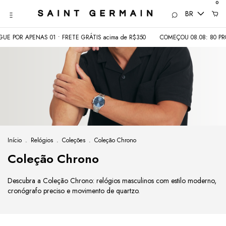
0
BR
APENAS 01 • FRETE GRÁTIS acima de R$350
COMEÇOU 08.08: 80 PRODUTOS 
Início
.
Relógios
.
Coleções
.
Coleção Chrono
Coleção Chrono
Descubra a Coleção Chrono: relógios masculinos com estilo moderno,
cronógrafo preciso e movimento de quartzo.