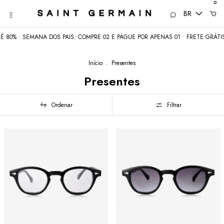
0
BR
• SEMANA DOS PAIS: COMPRE 02 E PAGUE POR APENAS 01 • FRETE GRÁTIS aci
Início
.
Presentes
Presentes
Ordenar
Filtrar