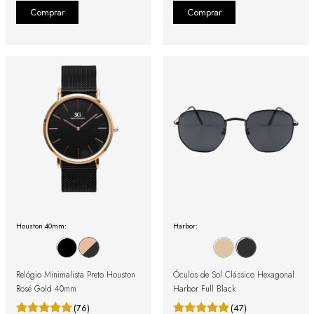
Houston 40mm:
Harbor:
Relógio Minimalista Preto Houston
Óculos de Sol Clássico Hexagonal
Rosé Gold 40mm
Harbor Full Black
(76)
(47)