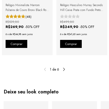
Relógio Minimalista Marrom
Relógio Masculino Murray Seconds
Pulseira de Couro Bronx Black Rosé
Hill Caixa Prata com Fundo Preto e
Gold 40mm
Data 40mm
(48)
R$539,80
R$499,80
R$269,90
R$249,90
-
50
% OFF
-
50
% OFF
6
x
de
R$44,98
sem juros
6
x
de
R$41,65
sem juros
1
de
6
Deixe seu look completo