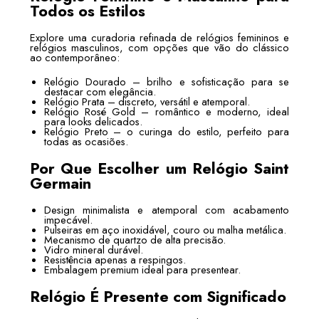
Todos os Estilos
Explore uma curadoria refinada de relógios femininos e
relógios masculinos, com opções que vão do clássico
ao contemporâneo:
Relógio Dourado – brilho e sofisticação para se
destacar com elegância.
Relógio Prata – discreto, versátil e atemporal.
Relógio Rosé Gold – romântico e moderno, ideal
para looks delicados.
Relógio Preto – o curinga do estilo, perfeito para
todas as ocasiões.
Por Que Escolher um Relógio Saint
Germain
Design minimalista e atemporal com acabamento
impecável.
Pulseiras em aço inoxidável, couro ou malha metálica.
Mecanismo de quartzo de alta precisão.
Vidro mineral durável.
Resistência apenas a respingos.
Embalagem premium ideal para presentear.
Relógio É Presente com Significado