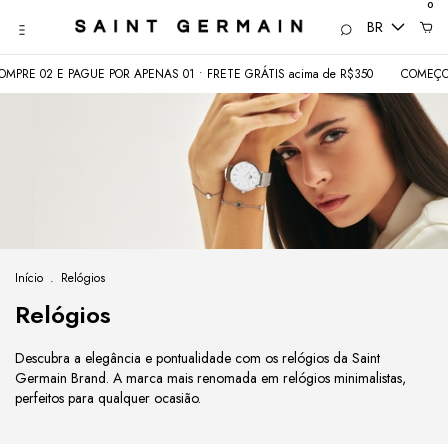
0
BR
GUE POR APENAS 01 • FRETE GRÁTIS acima de R$350
COMEÇOU 08.08: 80 P
Início
.
Relógios
Relógios
Descubra a elegância e pontualidade com os relógios da Saint
Germain Brand. A marca mais renomada em relógios minimalistas,
perfeitos para qualquer ocasião.