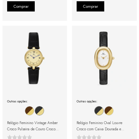
Outras opções:
Outras opções:
Relógio Feminino Vintage Amber
Relógio Feminino Oval Louvre
Croco Pulseira de Couro Croco
Croco com Caixa Dourada e
Preto e Caixa Dourada com
Pulseira Preta