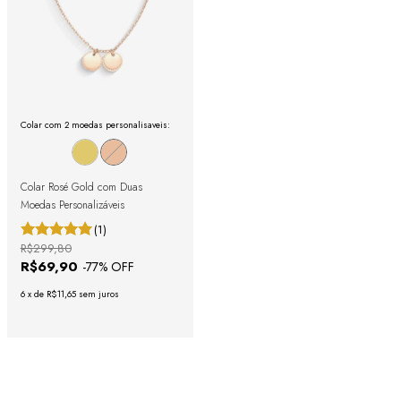
Colar com 2 moedas personalisaveis:
Colar Rosé Gold com Duas
Moedas Personalizáveis
(1)
R$299,80
R$69,90
-
77
% OFF
6
x
de
R$11,65
sem juros