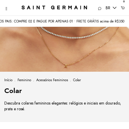
0
BR
: COMPRE 02 E PAGUE POR APENAS 01 • FRETE GRÁTIS acima de R$350
COM
Início
.
Feminino
.
Acessórios Femininos
.
Colar
Colar
Descubra colares femininos elegantes: relógios e iniciais em dourado,
prata e rosé.