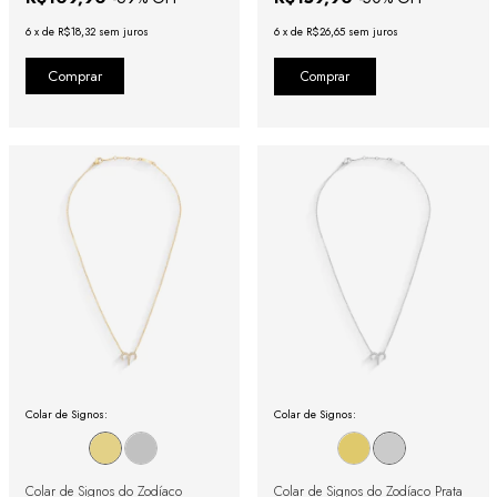
6
x
de
R$18,32
sem juros
6
x
de
R$26,65
sem juros
Comprar
Colar de Signos:
Colar de Signos:
Colar de Signos do Zodíaco
Colar de Signos do Zodíaco Prata