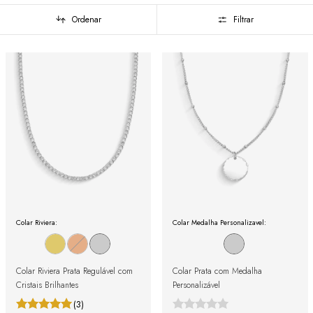
Ordenar
Filtrar
Colar Riviera:
Colar Medalha Personalizavel:
Colar Riviera Prata Regulável com
Colar Prata com Medalha
Cristais Brilhantes
Personalizável
(3)