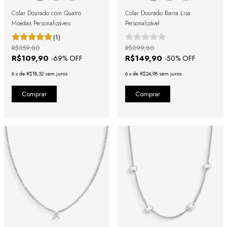
Colar Dourado com Quatro
Colar Dourado Barra Lisa
Moedas Personalizáveis
Personalizável
(1)
R$359,80
R$299,80
R$109,90
R$149,90
-
69
% OFF
-
50
% OFF
6
x
de
R$18,32
sem juros
6
x
de
R$24,98
sem juros