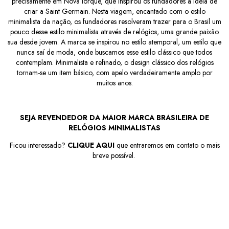
precisamente em Nova Iorque, que inspirou os fundadores a ideia de
criar a Saint Germain. Nesta viagem, encantado com o estilo
minimalista da nação, os fundadores resolveram trazer para o Brasil um
pouco desse estilo minimalista através de relógios, uma grande paixão
sua desde jovem. A marca se inspirou no estilo atemporal, um estilo que
nunca saí de moda, onde buscamos esse estilo clássico que todos
contemplam. Minimalista e refinado, o design clássico dos relógios
tornam-se um item básico, com apelo verdadeiramente amplo por
muitos anos.
SEJA REVENDEDOR DA MAIOR MARCA BRASILEIRA DE
RELÓGIOS MINIMALISTAS
Ficou interessado?
CLIQUE AQUI
que entraremos em contato o mais
breve possível.