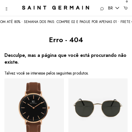
0
BR
M ATÉ 80% • SEMANA DOS PAIS: COMPRE 02 E PAGUE POR APENAS 01 • FRETE G
Erro - 404
Desculpe, mas a página que você está procurando não
existe.
Talvez você se interesse pelos seguintes produtos.