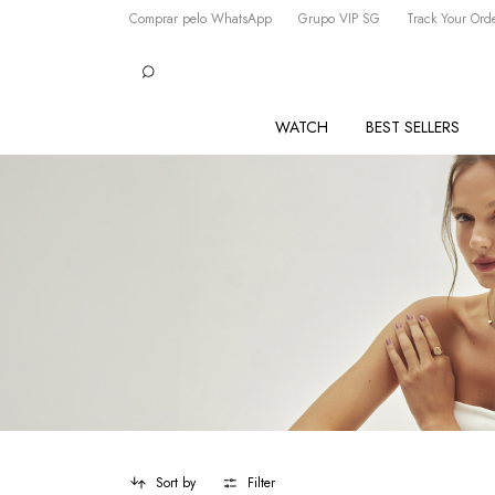
Comprar pelo WhatsApp
Grupo VIP SG
Track Your Ord
WATCH
BEST SELLERS
Sort by
Filter