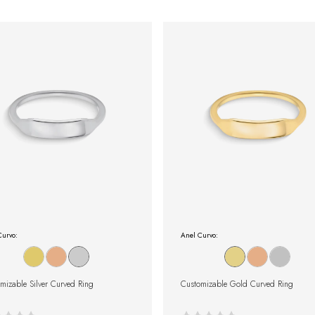
Curvo:
Anel Curvo:
mizable Silver Curved Ring
Customizable Gold Curved Ring