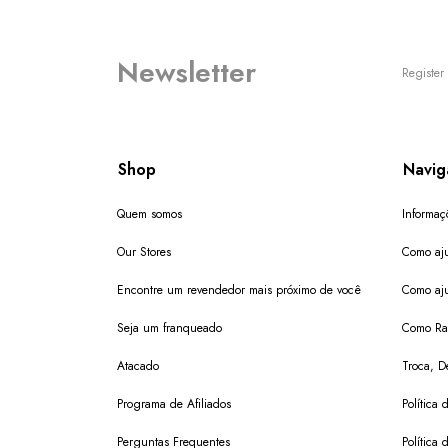
Newsletter
Register 
Shop
Navig
Quem somos
Informaç
Our Stores
Como aju
Encontre um revendedor mais próximo de você
Como aju
Seja um franqueado
Como Ras
Atacado
Troca, D
Programa de Afiliados
Política 
Perguntas Frequentes
Política 