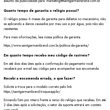
assunto de publicidades para:
marketing@saintgermainbrand.com.br
.
Quanto tempo de garantia o relógio possuí?
O relógio possui 6 meses de garantia para defeitos no mecanismo, não
se aplicando a danos causados por mau uso e por água, pois não são
resistentes.
Para mais informações, leia nossa política de garantia.
https://www.saintgermainbrand.com.br/politica-de-garantia/
Em quanto tempo recebo meu código de rastreio?
Em até dois dias úteis após a confirmação do pagamento você
receberá por e-mail seu código para acompanhar sua encomenda.
Recebi a encomenda errada, o que fazer?
Solicite a troca para o modelo correto pelo link:
https://saintgermainbrand.troque.app.br/
Enviando foto por inteiro frente e verso do relógio que recebeu. Em até
2 dias úteis após a solicitação, o setor de suporte entrará em contato
com você.