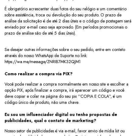
É obrigatório acrescentar duas fotos do seu relógio e um comentário
sobre assistência, troca ou devolução do seu produto. O prazo de
análise da solicitação é de até 2 dias úteis e o código de postagem será
enviado por e-mail caso seja aprovado.
(Em períodos promocionais o 
prazo de análise são de até 5 dias úteis).
Se desejar outras informações sobre o seu pedido, entre em contato
através do nosso WhatsApp de Suporte no link:
https://wa.me/message/ZNRIB7MK32QJM1
Como realizar a compra via PIX?
Você pode realizar a compra normalmente em nosso site e escolher a
opção PIX, após finalizar a compra, irá aparecer um código e você
deve copiar e colar na página do seu pix ''COPIA E COLA'', é um
código único de produto, não uma chave.
Eu sou um influenciador digital ou tenho propostas de
publicidades, qual o contato de marketing?
Nosso setor de publicidades é via e-mail, favor envio de mídia kit ou