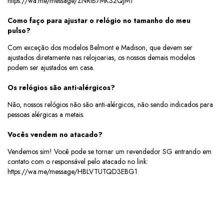
https://wa.me/message/ZNRIB7MK32QJM1
Como faço para ajustar o relógio no tamanho do meu
pulso?
Com exceção dos modelos Belmont e Madison, que devem ser
ajustados diretamente nas relojoarias, os nossos demais modelos
podem ser ajustados em casa.
Os relógios são anti-alérgicos?
Não, nossos relógios não são anti-alérgicos, não sendo indicados para
pessoas alérgicas a metais.
Vocês vendem no atacado?
Vendemos sim! Você pode se tornar um
revendedor SG
entrando em
contato com o responsável pelo atacado no link:
https://wa.me/message/HBLVTUTQD3EBG1