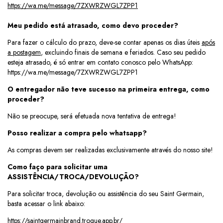
https://wa.me/message/7ZXWRZWGL7ZPP1
Meu pedido está atrasado, como devo proceder?
Para fazer o cálculo do prazo, deve-se contar apenas os dias úteis
após
a postagem
, excluindo finais de semana e feriados. Caso seu pedido
esteja atrasado, é só entrar em contato conosco pelo WhatsApp:
https://wa.me/message/7ZXWRZWGL7ZPP1
O entregador não teve sucesso na primeira entrega, como
proceder?
Não se preocupe, será efetuada nova tentativa de entrega!
Posso realizar a compra pelo whatsapp?
As compras devem ser realizadas exclusivamente através do nosso site!
Como faço para solicitar uma
ASSISTÊNCIA/TROCA/DEVOLUÇÃO?
Para solicitar troca, devolução ou assistência do seu Saint Germain,
basta acessar o link abaixo:
https://saintgermainbrand.troque.app.br/