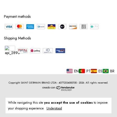
Payment methods
Shipping Methods
EN
PT
ES
BR
Copyright SAINT GERMAIN BRAND LTDA - 40772534000150 - 2026. All rights reserved.
While navigating this site
you accept the use of cookies
to improve
your shopping experience.
Understood