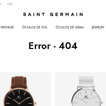
er
FAQ
VINTAGE
ÓCULOS DE SOL
ÓCULOS DE GRAU
JEWELRY
Error - 404