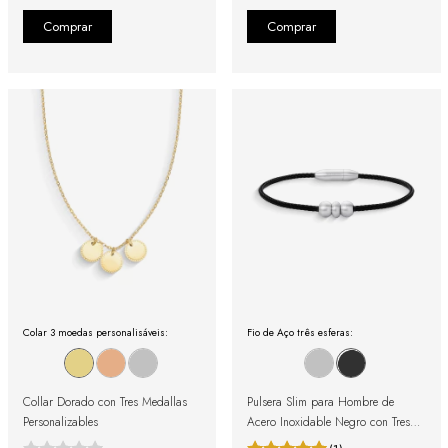
Colar 3 moedas personalisáveis:
Fio de Aço três esferas:
Collar Dorado con Tres Medallas
Pulsera Slim para Hombre de
Personalizables
Acero Inoxidable Negro con Tres
Esferas