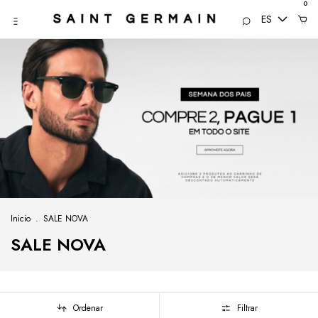
0
ES
Inicio
.
SALE NOVA
SALE NOVA
Ordenar
Filtrar