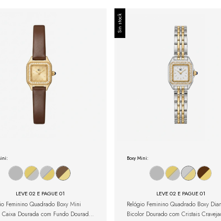
Sin stock
ini:
Boxy Mini:
LEVE 02 E PAGUE 01
LEVE 02 E PAGUE 01
io Feminino Quadrado Boxy Mini
Relógio Feminino Quadrado Boxy Di
x Caixa Dourada com Fundo Dourado
Bicolor Dourado com Cristais Cravej