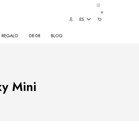
0
ES
REGALO
08.08
BLOG
y Mini