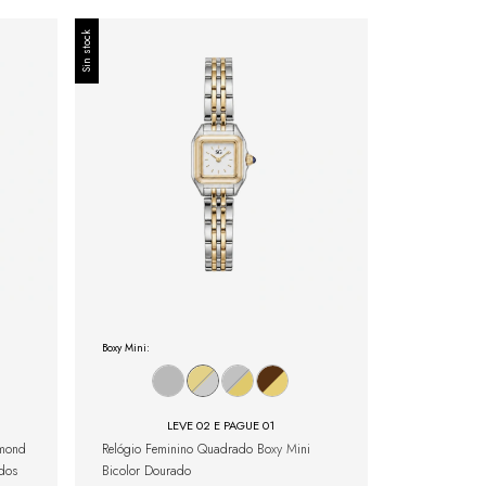
Sin stock
Boxy Mini:
LEVE 02 E PAGUE 01
amond
Relógio Feminino Quadrado Boxy Mini
ados
Bicolor Dourado