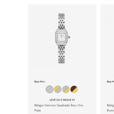
Boxy Mini:
Boxy M
LEVE 02 E PAGUE 01
Relógio Feminino Quadrado Boxy Mini
Relóg
Prata
Bron