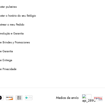
star pulseiras
star o horário do seu Relógio
trear o meu Pedido
evolução e Garantia
 de Brindes y Promociones
de Garantia
 de Entrega
de Privacidade
Medios de envío