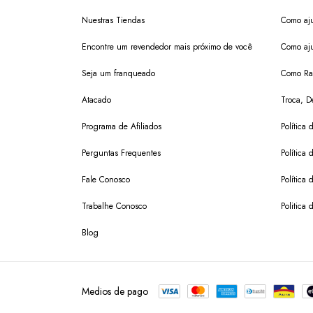
Nuestras Tiendas
Como aju
Encontre um revendedor mais próximo de você
Como aju
Seja um franqueado
Como Ras
Atacado
Troca, D
Programa de Afiliados
Política
Perguntas Frequentes
Política 
Fale Conosco
Política
Trabalhe Conosco
Politica 
Blog
Medios de pago