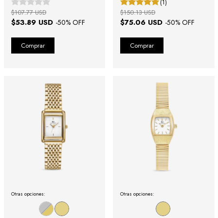
(1)
$107.77 USD
$150.13 USD
$53.89 USD
$75.06 USD
-
50
% OFF
-
50
% OFF
Otras opciones:
Otras opciones: