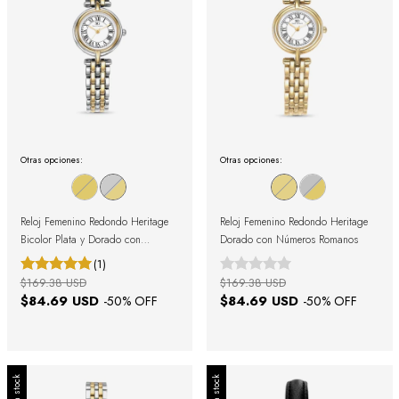
Otras opciones:
Otras opciones:
Reloj Femenino Redondo Heritage
Reloj Femenino Redondo Heritage
Bicolor Plata y Dorado con
Dorado con Números Romanos
Números Romanos
(1)
$169.38 USD
$169.38 USD
$84.69 USD
$84.69 USD
-
50
% OFF
-
50
% OFF
Sin stock
Sin stock