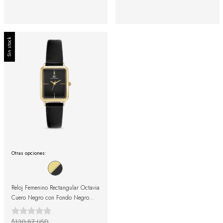
Sin stock
Otras opciones:
Reloj Femenino Rectangular Octavia
Cuero Negro con Fondo Negro
23mm
$130.87 USD