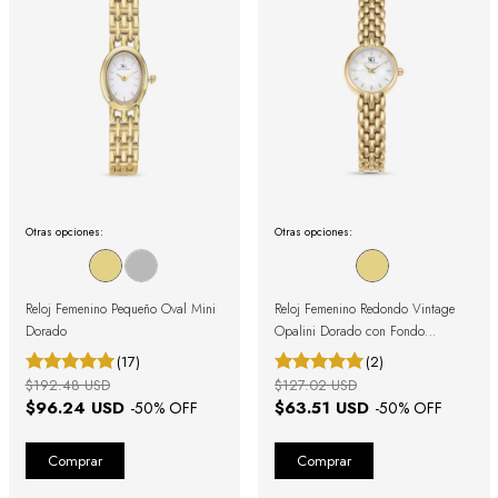
Otras opciones:
Otras opciones:
Reloj Femenino Pequeño Oval Mini
Reloj Femenino Redondo Vintage
Dorado
Opalini Dorado con Fondo
Nacarado
(17)
(2)
$192.48 USD
$127.02 USD
$96.24 USD
$63.51 USD
-
50
% OFF
-
50
% OFF