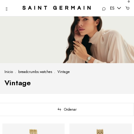
0
ES
Inicio
.
breadcrumbs.watches
.
Vintage
Vintage
Ordenar