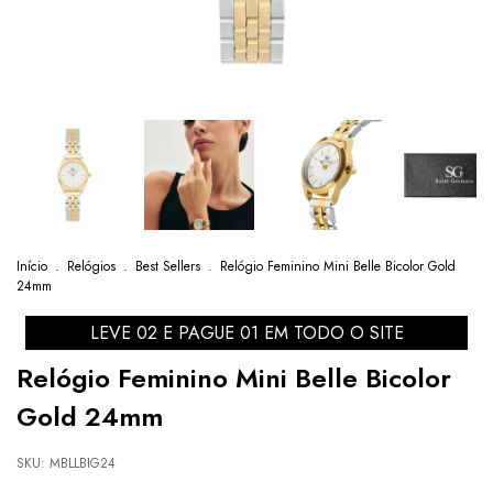
Início
.
Relógios
.
Best Sellers
.
Relógio Feminino Mini Belle Bicolor Gold
24mm
LEVE 02 E PAGUE 01 EM TODO O SITE
Relógio Feminino Mini Belle Bicolor
Gold 24mm
SKU:
MBLLBIG24