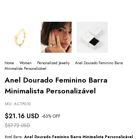
Home
.
Woman
.
Personalized Jewelry
.
Anel Dourado Feminino Barra
Minimalista Personalizável
Anel Dourado Feminino Barra
Minimalista Personalizável
SKU:
A-CTPG10
$21.16 USD
-
63
% OFF
$57.72 USD
Anel Barra:
Anel Dourado Feminino Barra Minimalista Personalizável