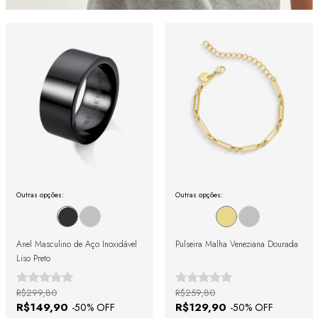
Outras opções:
Outras opções:
Anel Masculino de Aço Inoxidável
Pulseira Malha Veneziana Dourada
Liso Preto
R$299,80
R$259,80
R$149,90
R$129,90
-
50
% OFF
-
50
% OFF