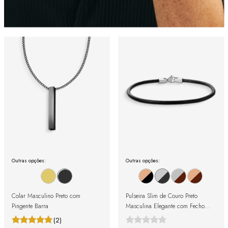
Outras opções:
Outras opções:
Colar Masculino Preto com
Pulseira Slim de Couro Preto
Pingente Barra
Masculina Elegante com Fecho
Prata
(2)