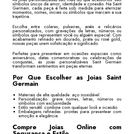
símbolos únicos de amor, identidade e conexão. Na Saint
Germain, cada peça é feita sob medida para eternizar
momentos, nomes, iniciais ou símbolos que marcam a sua
trajetória.
Escolha entre colares, pulseiras, anéis e relicários
personalizados, com gravações de letras, números ou
símbolos que representam você ou alguém especial. Com
acabamento refinado em dourado, prata ou rosé gold,
nossas peças unem sofisticação e significado.
Perfeitas para presentear em ocasiões especiais como
aniversários, datas comemorativas ou celebrações de
conquistas, as joias personalizáveis Saint Germain
transformam sentimentos em peças eternas.
Por Que Escolher as Joias Saint
Germain
Materiais de alta qualidade: aço inoxidável
Personalização: grave nomes, letras, números ou
símbolos com exclusividade
Estilo versátil: combine com qualquer look e ocasião
Embalagens refinadas: prontas para presentear com
emoção e elegância
Compre Joias Online com
Segurança e Estilo