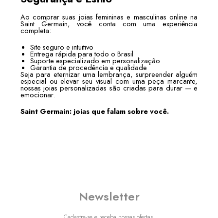
Ao comprar suas joias femininas e masculinas online na
Saint Germain, você conta com uma experiência
completa:
Site seguro e intuitivo
Entrega rápida para todo o Brasil
Suporte especializado em personalização
Garantia de procedência e qualidade
Seja para eternizar uma lembrança, surpreender alguém
especial ou elevar seu visual com uma peça marcante,
nossas joias personalizadas são criadas para durar — e
emocionar.
Saint Germain: joias que falam sobre você.
Newsletter
Cadastre-se e receba nossas ofertas.