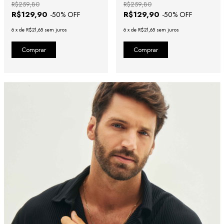
R$259,80
R$259,80
R$129,90
R$129,90
-
50
% OFF
-
50
% OFF
6
x
de
R$21,65
sem juros
6
x
de
R$21,65
sem juros