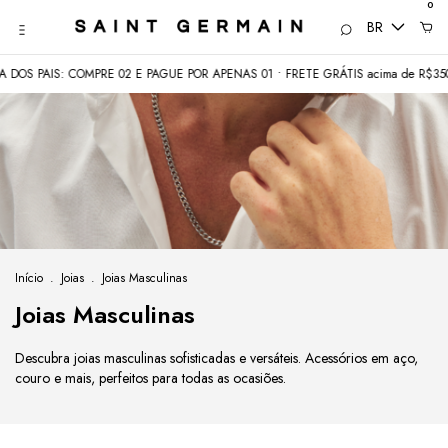
0
BR
PRE 02 E PAGUE POR APENAS 01 • FRETE GRÁTIS acima de R$350
COMEÇOU 
Início
.
Joias
.
Joias Masculinas
Joias Masculinas
Descubra joias masculinas sofisticadas e versáteis. Acessórios em aço,
couro e mais, perfeitos para todas as ocasiões.