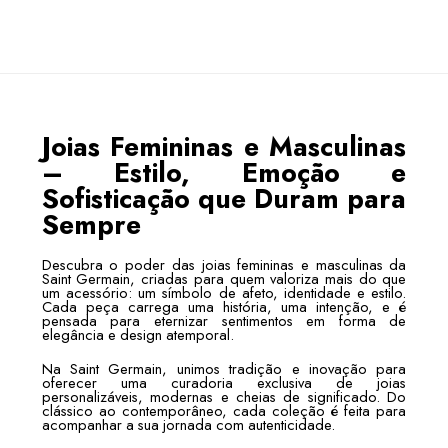
Joias Femininas e Masculinas
– Estilo, Emoção e
Sofisticação que Duram para
Sempre
Descubra o poder das joias femininas e masculinas da
Saint Germain, criadas para quem valoriza mais do que
um acessório: um símbolo de afeto, identidade e estilo.
Cada peça carrega uma história, uma intenção, e é
pensada para eternizar sentimentos em forma de
elegância e design atemporal.
Na Saint Germain, unimos tradição e inovação para
oferecer uma curadoria exclusiva de joias
personalizáveis, modernas e cheias de significado. Do
clássico ao contemporâneo, cada coleção é feita para
acompanhar a sua jornada com autenticidade.