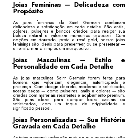
Joias Femininas – Delicadeza com
Propósito
As joias femininas da Saint Germain combinam
delicadeza e sofisticação em cada detalhe. São anéis,
colares, pulseiras e brincos criados para realçar sua
beleza natural e valorizar momentos especiais. Com
opções em dourado, prata e rosé gold, nossas joias
femininas são ideais para presentear ou se presentear —
e transformar o simples em inesquecível.
Joias Masculinas – Estilo e
Personalidade em Cada Detalhe
As joias masculinas Saint Germain foram feitas para
homens que valorizam elegância, autenticidade e
presença. Com design discreto, moderno e sofisticado,
nossas peças — como pulseiras, anéis e colares — são
criadas com materiais resistentes e acabamento premium.
São joias ideais para compor looks casuais ou
sofisticados, com um toque de originalidade e
significado pessoal.
Joias Personalizadas – Sua História
Gravada em Cada Detalhe
As joias personalizadas são mais do que acessórios: são