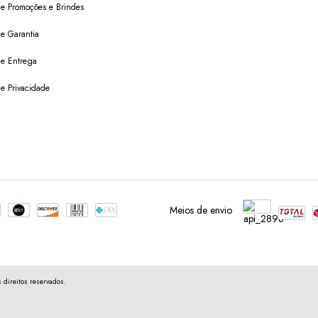
 de Promoções e Brindes
de Garantia
 de Entrega
de Privacidade
Meios de envio
direitos reservados.